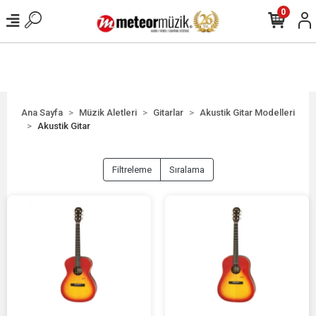
0
Ana Sayfa
Müzik Aletleri
Gitarlar
Akustik Gitar Modelleri
Akustik Gitar
Filtreleme
Sıralama