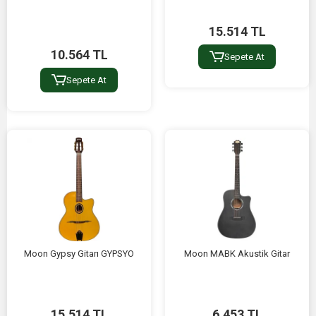
15.514 TL
10.564 TL
Sepete At
Sepete At
Moon Gypsy Gitarı GYPSYO
Moon MABK Akustik Gitar
15.514 TL
6.453 TL