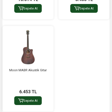
Sepete At
Sepete At
Moon MABR Akustik Gitar
6.453 TL
Sepete At