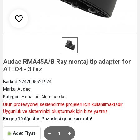
Audac RMA45A/B Ray montaj tip adapter for
ATEO4 - 3 faz
Barkod:
2242005621974
Marka:
Audac
Kategori:
Hoparlör Aksesuarları
Ürün profesyonel seslendirme projeleri için kullanılmaktadır.
Uygunluk ve sisteminizi oluşturmak için bize yazınız.
En geç 10 Ağustos Pazartesi günü kargoda!
Adet Fiyatı