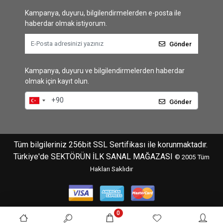
Kampanya, duyuru, bilgilendirmelerden e-posta ile
haberdar olmak istiyorum.
Gönder
Kampanya, duyuru ve bilgilendirmelerden haberdar
olmak için kayıt olun.
Gönder
Tüm bilgileriniz 256bit SSL Sertifikası ile korunmaktadır.
Türkiye'de SEKTÖRÜN İLK SANAL MAĞAZASI
© 2005
Tüm
Hakları Saklıdır
0