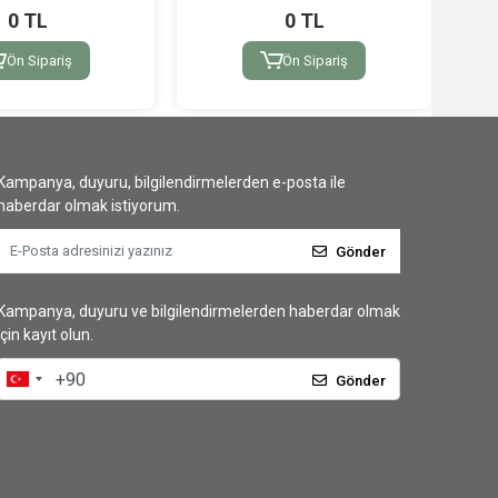
0 TL
0 TL
Ön Sipariş
Ön Sipariş
Kampanya, duyuru, bilgilendirmelerden e-posta ile
haberdar olmak istiyorum.
Gönder
Kampanya, duyuru ve bilgilendirmelerden haberdar olmak
için kayıt olun.
Gönder