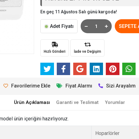
En geç 11 Ağustos Salı günü kargoda!
Adet Fiyatı
SEPETE 
Hızlı Gönderi
İade ve Değişim
Favorilerime Ekle
Fiyat Alarmı
Sizi Arayalım
Ürün Açıklaması
Garanti ve Teslimat
Yorumlar
el ürün içeriğini hazırlıyoruz.
Hoparlörler