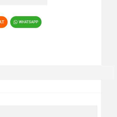
AT
WHATSAPP