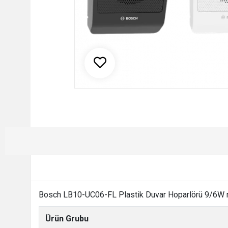
Bosch LB10-UC06-FL Plastik Duvar Hoparlörü 9/6W mod
Ürün Grubu