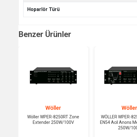
Hoparlör Türü
Benzer Ürünler
Wöller
Wölle
Wöller WPER-8250RT Zone
WÖLLER WPER-8250
Extender 250W/100V
EN54 Acil Anons Me
250W/10