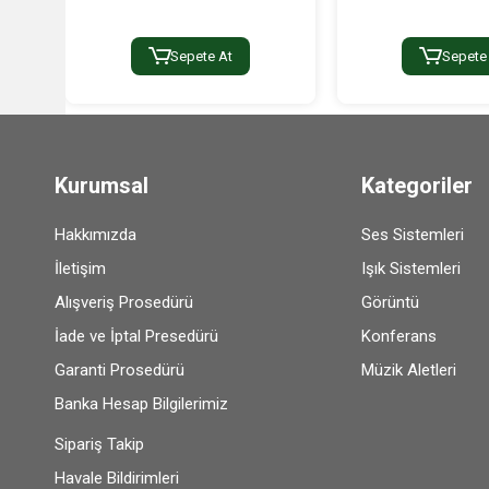
Sepete At
Sepete
Kurumsal
Kategoriler
Hakkımızda
Ses Sistemleri
İletişim
Işık Sistemleri
Alışveriş Prosedürü
Görüntü
İade ve İptal Presedürü
Konferans
Garanti Prosedürü
Müzik Aletleri
Banka Hesap Bilgilerimiz
Sipariş Takip
Havale Bildirimleri