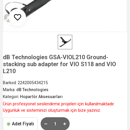
dB Technologies GSA-VIOL210 Ground-
stacking sub adapter for VIO S118 and VIO
L210
Barkod:
2242005434215
Marka:
dB Technologies
Kategori:
Hoparlör Aksesuarları
Ürün profesyonel seslendirme projeleri için kullanılmaktadır.
Uygunluk ve sisteminizi oluşturmak için bize yazınız.
Adet Fiyatı