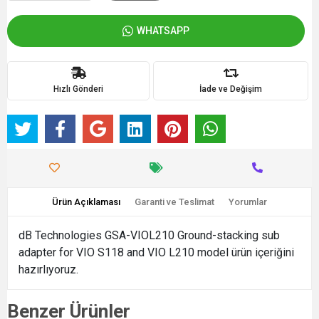
WHATSAPP
Hızlı Gönderi
İade ve Değişim
Ürün Açıklaması
Garanti ve Teslimat
Yorumlar
dB Technologies GSA-VIOL210 Ground-stacking sub
adapter for VIO S118 and VIO L210 model ürün içeriğini
hazırlıyoruz.
Benzer Ürünler