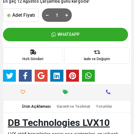
En geç 12 Ağustos Çarşamba günü kargoda!
Adet Fiyatı
WHATSAPP
Hızlı Gönderi
İade ve Değişim
Ürün Açıklaması
Garanti ve Teslimat
Yorumlar
DB Technologies LVX10