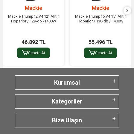
Mackie
Mackie
Mackie Thump12 V4 12" Aktif
Mackie Thump15 V4 15" Aktif
Hoparlör / 129-db /1400W
Hoparlör / 130-db / 1400W
46.892 TL
55.496 TL
Sepete At
Sepete At
Kurumsal
Kategoriler
Bize Ulaşın