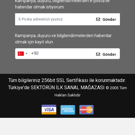
Kampanya, duyuru, bilgilendirmelerden e-posta ile
haberdar olmak istiyorum.
Gönder
Kampanya, duyuru ve bilgilendirmelerden haberdar
olmak için kayıt olun.
Gönder
Tüm bilgileriniz 256bit SSL Sertifikası ile korunmaktadır.
Türkiye'de SEKTÖRÜN İLK SANAL MAĞAZASI
© 2005
Tüm
Hakları Saklıdır