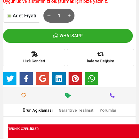
Uygunluk ve sisteminizi oluşturmak için bize yazınız.
Adet Fiyatı
WHATSAPP
Hızlı Gönderi
İade ve Değişim
Ürün Açıklaması
Garanti ve Teslimat
Yorumlar
TEKNİK ÖZELLİKLER