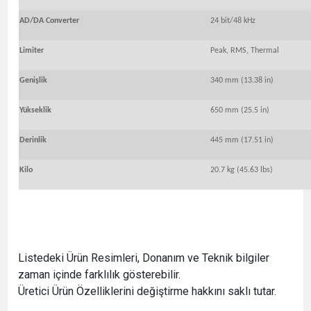
AD/DA Converter
24 bit/48 kHz
Limiter
Peak, RMS, Thermal
Genişlik
340 mm (13.38 in)
Yükseklik
650 mm (25.5 in)
Derinlik
445 mm (17.51 in)
Kilo
20.7 kg (45.63 lbs)
Listedeki Ürün Resimleri, Donanım ve Teknik bilgiler
zaman içinde farklılık gösterebilir.
Üretici Ürün Özelliklerini değiştirme hakkını saklı tutar.