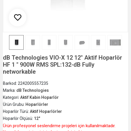
dB Technologies VIO-X 12 12" Aktif Hoparlör
HF 1 " 900W RMS SPL:132-dB Fully
networkable
Barkod:
2242005557235
Marka:
dB Technologies
Kategori:
Aktif Kabin Hoparlör
Ürün Grubu:
Hoparlörler
Hoparlör Türü:
Aktif Hoparlörler
Hoparlör Ölçüsü:
12"
Ürün profesyonel seslendirme projeleri için kullanılmaktadır.