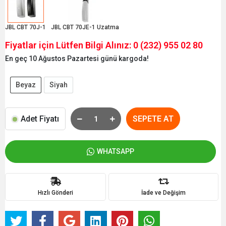
JBL CBT 70J-1
JBL CBT 70JE-1 Uzatma
Fiyatlar için Lütfen Bilgi Alınız: 0 (232) 955 02 80
En geç 10 Ağustos Pazartesi günü kargoda!
Beyaz
Siyah
Adet Fiyatı
SEPETE AT
WHATSAPP
Hızlı Gönderi
İade ve Değişim