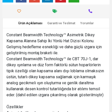
Ürün Açıklaması
Garanti ve Teslimat
Yorumlar
Constant Beamwidth Technology™ Asimetrik Dikey
Kapsama Alanına Sahip İki Yönlü Hat Dizisi Kolonu.
Gelişmiş hedefleme esnekliği ve daha güçlü ızgara için
geliştirilmiş montaj braketi ile.
Constant Beamwidth Technology™ ile CBT 70J-1, dar
dikey ışınlama ve düz form faktörlü sütun hoparlörlerin
tipik özelliği olan kapsama alanı dışı loblama olmaksızın
üstün, tutarlı dikey kapsama sağlamak için karmaşık
analog gecikmeli ışın oluşturma ve genlik daraltma
kullanarak desen kontrol tutarlılığında bir atılımı temsil
eder. (dahil edilen ızgara çıkarılmış olarak gösterilmiştir)
Özellikler