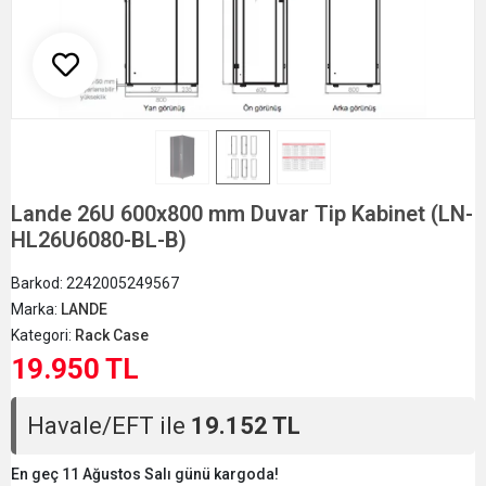
Lande 26U 600x800 mm Duvar Tip Kabinet (LN-
HL26U6080-BL-B)
Barkod:
2242005249567
Marka:
LANDE
Kategori:
Rack Case
19.950 TL
Havale/EFT ile
19.152 TL
En geç 11 Ağustos Salı günü kargoda!