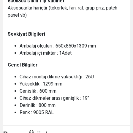
600x800 Dikili Tip Kabinet
Aksesuarlar hariçtir (tekerlek, fan, raf, grup priz, patch
panel vb)
Sevkiyat Bilgileri
Ambalaj ölçüleri : 650x850x1309 mm
Ambalaj içi miktar : 1Adet
Genel Bilgiler
Cihaz montaj dikme yüksekliği : 26U
Yükseklik : 1299 mm
Genislik : 600 mm
Cihaz dikmeler arası genişlik : 19"
Derinlik : 800 mm
Renk : 9005 RAL