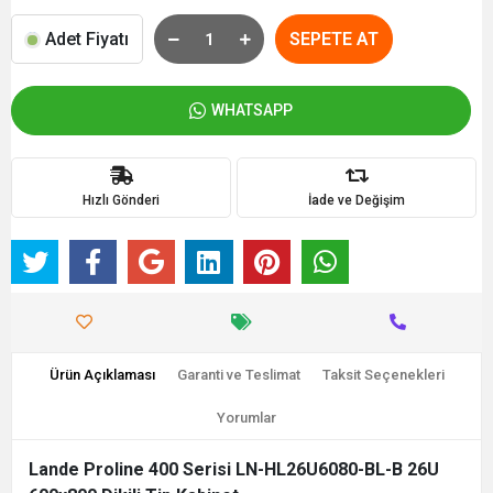
Adet Fiyatı
SEPETE AT
WHATSAPP
Hızlı Gönderi
İade ve Değişim
Ürün Açıklaması
Garanti ve Teslimat
Taksit Seçenekleri
Yorumlar
Lande Proline 400 Serisi LN-HL26U6080-BL-B 26U