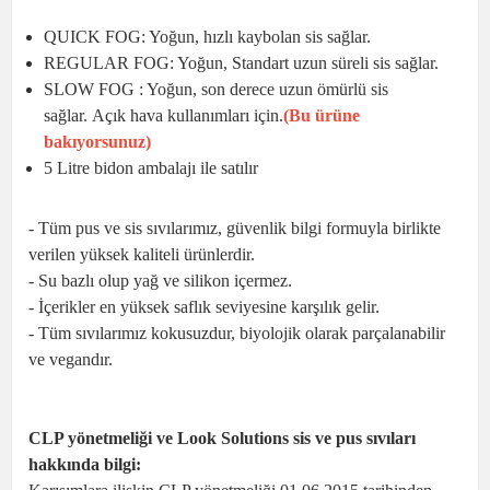
QUICK FOG: Yoğun, hızlı kaybolan sis sağlar.
REGULAR FOG: Yoğun, Standart uzun süreli sis sağlar.
SLOW FOG : Yoğun, son derece uzun ömürlü sis
sağlar. Açık hava kullanımları için.
(Bu ürüne
bakıyorsunuz)
5 Litre bidon ambalajı ile satılır
- Tüm pus ve sis sıvılarımız, güvenlik bilgi formuyla birlikte
verilen yüksek kaliteli ürünlerdir.
- Su bazlı olup yağ ve silikon içermez.
- İçerikler en yüksek saflık seviyesine karşılık gelir.
- Tüm sıvılarımız kokusuzdur, biyolojik olarak parçalanabilir
ve vegandır.
CLP yönetmeliği ve Look Solutions sis ve pus sıvıları
hakkında bilgi: