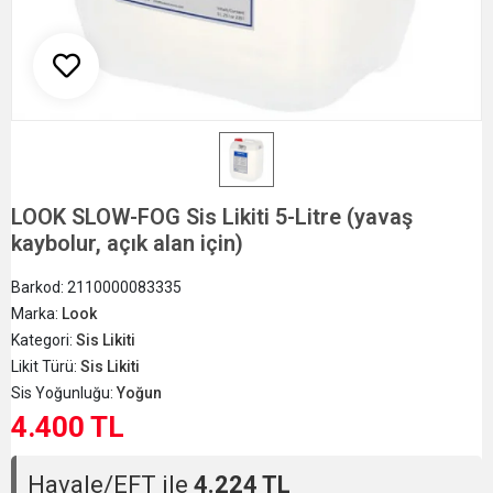
LOOK SLOW-FOG Sis Likiti 5-Litre (yavaş
kaybolur, açık alan için)
Barkod:
2110000083335
Marka:
Look
Kategori:
Sis Likiti
Likit Türü:
Sis Likiti
Sis Yoğunluğu:
Yoğun
4.400 TL
Havale/EFT ile
4.224 TL