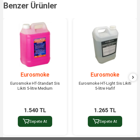
Benzer Ürünler
Eurosmoke
Eurosmoke
Eurosmoke HT-Standart Sis
Eurosmoke HT-Light Sis Likiti
Likiti 5-litre Medium
5-litre Hafif
1.540 TL
1.265 TL
Sepete At
Sepete At