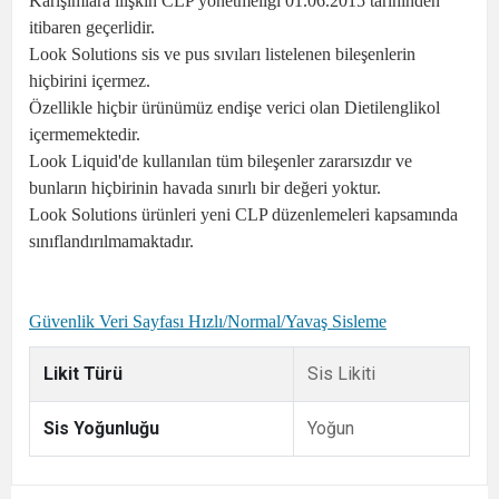
Karışımlara ilişkin CLP yönetmeliği 01.06.2015 tarihinden
itibaren geçerlidir.
Look Solutions sis ve pus sıvıları listelenen bileşenlerin
hiçbirini içermez.
Özellikle hiçbir ürünümüz endişe verici olan Dietilenglikol
içermemektedir.
Look Liquid'de kullanılan tüm bileşenler zararsızdır ve
bunların hiçbirinin havada sınırlı bir değeri yoktur.
Look Solutions ürünleri yeni CLP düzenlemeleri kapsamında
sınıflandırılmamaktadır.
Güvenlik Veri Sayfası Hızlı/Normal/Yavaş Sisleme
Likit Türü
Sis Likiti
Sis Yoğunluğu
Yoğun