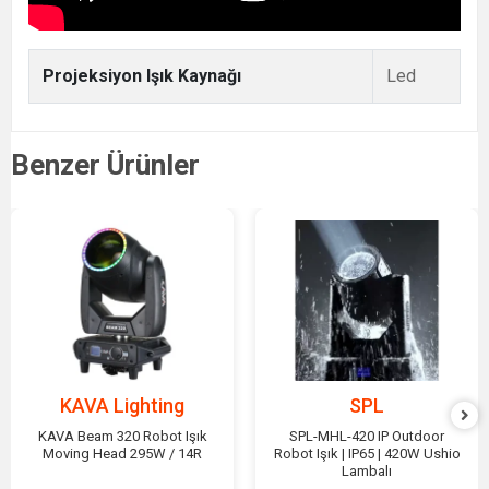
Projeksiyon Işık Kaynağı
Led
Benzer Ürünler
KAVA Lighting
SPL
KAVA Beam 320 Robot Işık
SPL-MHL-420 IP Outdoor
Moving Head 295W / 14R
Robot Işık | IP65 | 420W Ushio
Lambalı