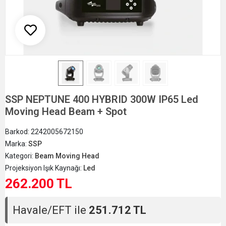
SSP NEPTUNE 400 HYBRID 300W IP65 Led
Moving Head Beam + Spot
Barkod:
2242005672150
Marka:
SSP
Kategori:
Beam Moving Head
Projeksiyon Işık Kaynağı:
Led
262.200 TL
Havale/EFT ile
251.712 TL