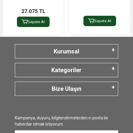
27.075 TL
Sepete At
Sepete At
Kurumsal
Kategoriler
Bize Ulaşın
Kampanya, duyuru, bilgilendirmelerden e-posta ile
haberdar olmak istiyorum.