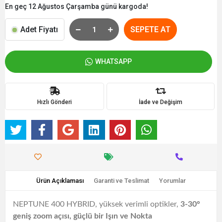
En geç 12 Ağustos Çarşamba günü kargoda!
Adet Fiyatı
SEPETE AT
WHATSAPP
Hızlı Gönderi
İade ve Değişim
Ürün Açıklaması
Garanti ve Teslimat
Yorumlar
NEPTUNE 400 HYBRID,
yüksek verimli optikler,
3-30°
geniş zoom açısı,
güçlü bir Işın ve Nokta