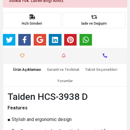
Stokta Yok. Lütfen Bilgi Alınız.
Hızlı Gönderi
İade ve Değişim
Ürün Açıklaması
Garanti ve Teslimat
Taksit Seçenekleri
Yorumlar
Taiden HCS-3938 D
Features
■ Stylish and ergonomic design