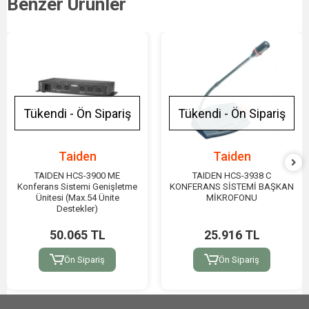
Benzer Ürünler
Tükendi - Ön Sipariş
Tükendi - Ön Sipariş
Taiden
Taiden
TAIDEN HCS-3900 ME
TAIDEN HCS-3938 C
Konferans Sistemi Genişletme
KONFERANS SİSTEMİ BAŞKAN
Ünitesi (Max.54 Ünite
MİKROFONU
Destekler)
50.065 TL
25.916 TL
Ön Sipariş
Ön Sipariş