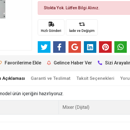
Stokta Yok. Lütfen Bilgi Alınız.
Hızlı Gönderi
İade ve Değişim
Favorilerime Ekle
Gelince Haber Ver
Sizi Arayal
n Açıklaması
Garanti ve Teslimat
Taksit Seçenekleri
Yoru
del ürün içeriğini hazırlıyoruz.
Mixer (Dijital)