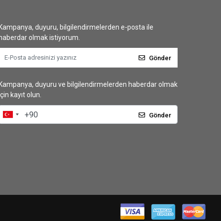
Kampanya, duyuru, bilgilendirmelerden e-posta ile
haberdar olmak istiyorum.
Gönder
Kampanya, duyuru ve bilgilendirmelerden haberdar olmak
için kayıt olun.
Gönder