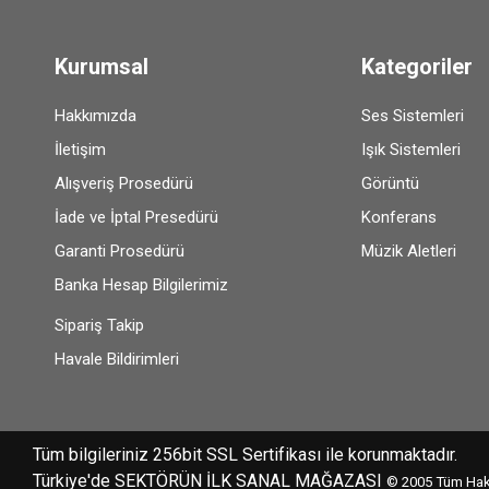
Kurumsal
Kategoriler
Hakkımızda
Ses Sistemleri
İletişim
Işık Sistemleri
Alışveriş Prosedürü
Görüntü
İade ve İptal Presedürü
Konferans
Garanti Prosedürü
Müzik Aletleri
Banka Hesap Bilgilerimiz
Sipariş Takip
Havale Bildirimleri
Tüm bilgileriniz 256bit SSL Sertifikası ile korunmaktadır.
Türkiye'de SEKTÖRÜN İLK SANAL MAĞAZASI
© 2005
Tüm Hakl