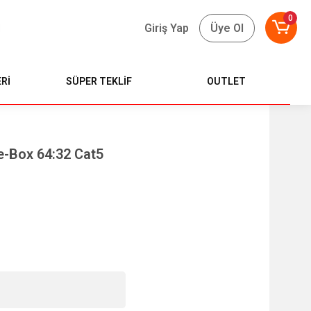
0
Giriş Yap
Üye Ol
Rİ
SÜPER TEKLİF
OUTLET
e-Box 64:32 Cat5