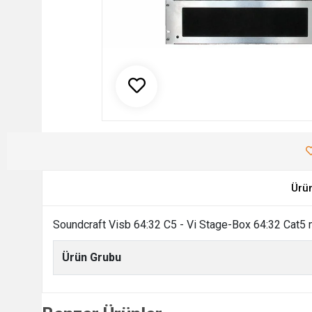
Ürü
Soundcraft Visb 64:32 C5 - Vi Stage-Box 64:32 Cat5 mo
Ürün Grubu