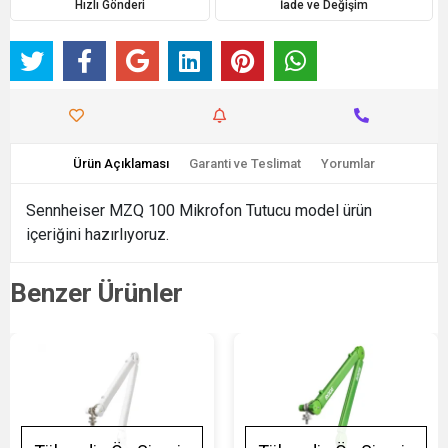
Hızlı Gönderi
İade ve Değişim
Ürün Açıklaması
Garanti ve Teslimat
Yorumlar
Sennheiser MZQ 100 Mikrofon Tutucu model ürün
içeriğini hazırlıyoruz.
Benzer Ürünler