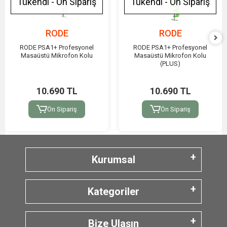
Tükendi - Ön Sipariş
Tükendi - Ön Sipariş
RODE
RODE
RODE PSA1+ Profesyonel
RODE PSA1+ Profesyonel
Masaüstü Mikrofon Kolu
Masaüstü Mikrofon Kolu
(PLUS)
10.690 TL
10.690 TL
Ön Sipariş
Ön Sipariş
Kurumsal
Kategoriler
Bize Ulaşın