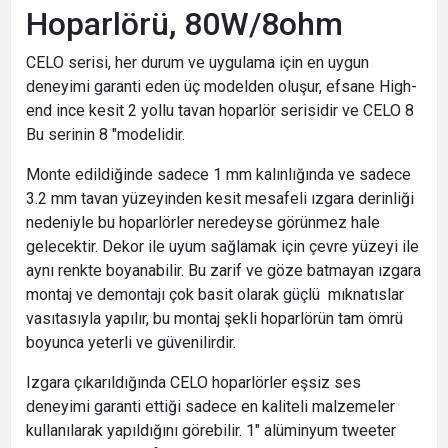
Hoparlörü, 80W/8ohm
CELO serisi, her durum ve uygulama için en uygun
deneyimi garanti eden üç modelden oluşur, efsane High-
end ince kesit 2 yollu tavan hoparlör serisidir ve CELO 8
Bu serinin 8 "modelidir.
Monte edildiğinde sadece 1 mm kalınlığında ve sadece
3.2 mm tavan yüzeyinden kesit mesafeli ızgara derinliği
nedeniyle bu hoparlörler neredeyse görünmez hale
gelecektir. Dekor ile uyum sağlamak için çevre yüzeyi ile
aynı renkte boyanabilir. Bu zarif ve göze batmayan ızgara
montaj ve demontajı çok basit olarak güçlü mıknatıslar
vasıtasıyla yapılır, bu montaj şekli hoparlörün tam ömrü
boyunca yeterli ve güvenilirdir.
Izgara çıkarıldığında CELO hoparlörler eşsiz ses
deneyimi garanti ettiği sadece en kaliteli malzemeler
kullanılarak yapıldığını görebilir. 1" alüminyum tweeter