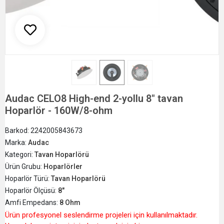
Audac CELO8 High-end 2-yollu 8" tavan
Hoparlör - 160W/8-ohm
Barkod:
2242005843673
Marka:
Audac
Kategori:
Tavan Hoparlörü
Ürün Grubu:
Hoparlörler
Hoparlör Türü:
Tavan Hoparlörü
Hoparlör Ölçüsü:
8"
Amfi Empedans:
8 Ohm
Ürün profesyonel seslendirme projeleri için kullanılmaktadır.