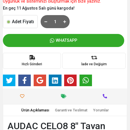
Uygunluk ve sisteminizi oluşturmak için bize yazınız.
En geç 11 Ağustos Salı günü kargoda!
Adet Fiyatı
WHATSAPP
Hızlı Gönderi
İade ve Değişim
Ürün Açıklaması
Garanti ve Teslimat
Yorumlar
AUDAC CELO8 8" Tavan