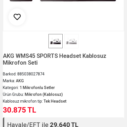
AKG WMS45 SPORTS Headset Kablosuz
Mikrofon Seti
Barkod:
885038027874
Marka:
AKG
Kategori:
1 Mikrofonlu Setler
Ürün Grubu:
Mikrofon (Kablosuz)
Kablosuz mikrofon tip:
Tek Headset
30.875 TL
Havale/EFT ile
29.640 TL