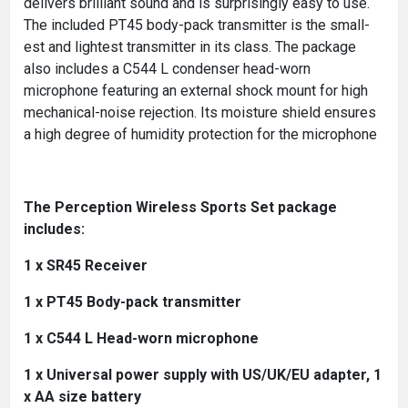
delivers brilliant sound and is surprisingly easy to use.
The included PT45 body-pack transmitter is the small-
est and lightest transmitter in its class. The package
also includes a C544 L condenser head-worn
microphone featuring an external shock mount for high
mechanical-noise rejection. Its moisture shield ensures
a high degree of humidity protection for the microphone
The Perception Wireless Sports Set package
includes:
1 x SR45 Receiver
1 x PT45 Body-pack transmitter
1 x C544 L Head-worn microphone
1 x Universal power supply with US/UK/EU adapter, 1
x AA size battery