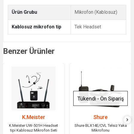
Ürün Grubu
Mikrofon (Kablosuz)
Kablosuz mikrofon tip
Tek Headset
Benzer Ürünler
Tükendi - Ön Sipariş
K.Meister
Shure
K.Meister UW-501H Headset
Shure BLX14E/CVL Telsiz Yaka
tipi Kablosuz Mikrofon Seti
Mikrofonu