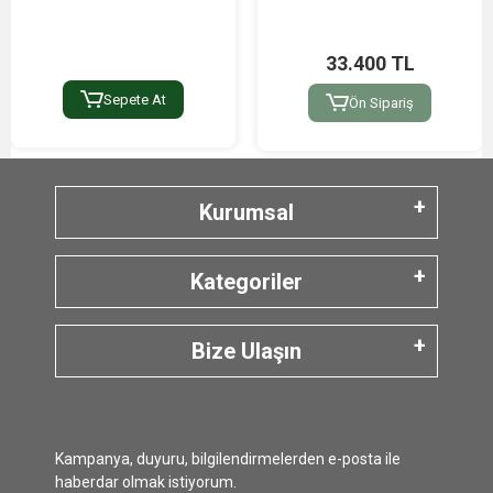
33.400 TL
Sepete At
Ön Sipariş
Kurumsal
Kategoriler
Bize Ulaşın
Kampanya, duyuru, bilgilendirmelerden e-posta ile
haberdar olmak istiyorum.