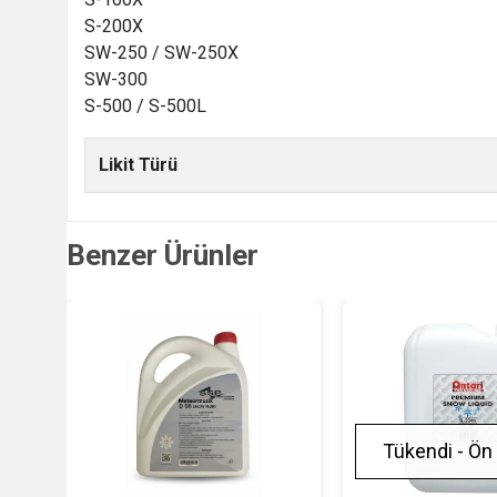
S-200X
SW-250 / SW-250X
SW-300
S-500 / S-500L
Likit Türü
Benzer Ürünler
Tükendi - Ön 