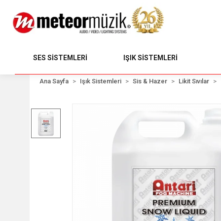
SES SİSTEMLERİ
IŞIK SİSTEMLERİ
Ana Sayfa
Işık Sistemleri
Sis & Hazer
Likit Sıvılar