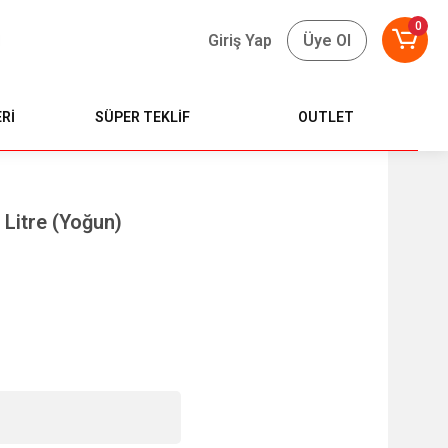
0
Giriş Yap
Üye Ol
Rİ
SÜPER TEKLİF
OUTLET
 Litre (Yoğun)