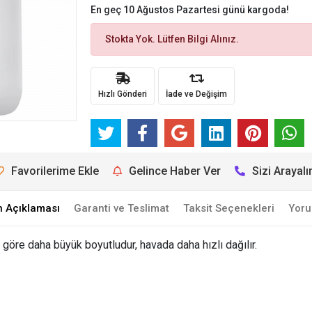
En geç 10 Ağustos Pazartesi günü kargoda!
Stokta Yok. Lütfen Bilgi Alınız.
Hızlı Gönderi
İade ve Değişim
Favorilerime Ekle
Gelince Haber Ver
Sizi Arayal
n Açıklaması
Garanti ve Teslimat
Taksit Seçenekleri
Yoru
göre daha büyük boyutludur, havada daha hızlı dağılır.