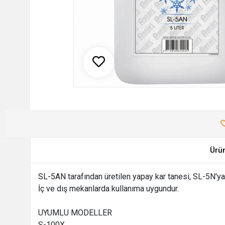
Ürü
SL-5AN tarafından üretilen yapay kar tanesi, SL-5N'ya 
İç ve dış mekanlarda kullanıma uygundur.
UYUMLU MODELLER
S-100X