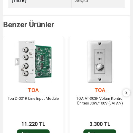
(filtre)
Seçici
Benzer Ürünler
TOA
TOA
Toa D-001R Line Input Module
TOA AT-303P Volüm Kontrol
Ünitesi 30W/100V (JAPAN)
11.220 TL
3.300 TL