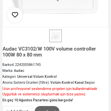
Audac VC3102/W 100V volume controller
100W 80 x 80 mm
Barkod:
2242005861745
Marka:
Audac
Kategori:
Universal Volum Kontrol
Anons Sistemi Ürünleri (filtre):
Volüm Kontrol Kanal Seçici
Ürün profesyonel seslendirme projeleri için kullanılmaktadır.
Uygunluk ve sisteminizi oluşturmak için bize yazınız.
En geç 10 Ağustos Pazartesi günü kargoda!