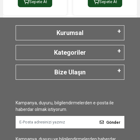
Sepete At
Sepete At
Kurumsal
Kategoriler
Bize Ulaşın
Kampanya, duyuru, bilgilendirmelerden e-posta ile
haberdar olmak istiyorum.
Gönder
Kampanya, duyuru ve bilgilendirmelerden haberdar