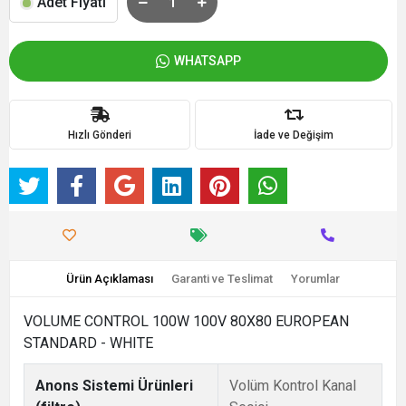
Adet Fiyatı
WHATSAPP
Hızlı Gönderi
İade ve Değişim
Ürün Açıklaması
Garanti ve Teslimat
Yorumlar
VOLUME CONTROL 100W 100V 80X80 EUROPEAN
STANDARD - WHITE
Anons Sistemi Ürünleri
Volüm Kontrol Kanal