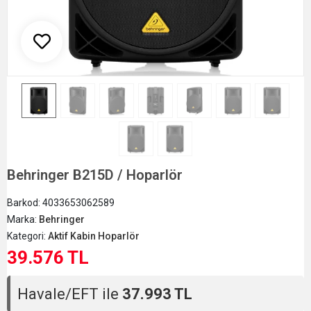
Behringer B215D / Hoparlör
Barkod:
4033653062589
Marka:
Behringer
Kategori:
Aktif Kabin Hoparlör
39.576 TL
Havale/EFT ile
37.993 TL