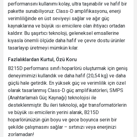
performansını kullanımı kolay, ultra taşınabilir ve hafif bir
pakette sunabiliyoruz. Class-D amplifikasyonu, enerji
verimliliğinde en üst seviyeyi sağlar ve ağır güç
kaynaklarına ve büyük ısı emicilere olan ihtiyacı ortadan
kaldırır. Bu şaşırtıcı teknoloji, geleneksel emsallerine
kıyasla önemli ölçüde daha hafif ve çevre dostu ürünler
tasarlayıp üretmeyi mümkün kılar.
Fazlalıklardan Kurtul, Özü Koru
B215D performans sınıfı hoparlörü oluşturmak için geniş
deneyimimizi kullandık ve daha hafif (20,54 kg) ve daha
güçlü hale getirdik. En yüksek güç ve verimlilik için özel
olarak tasarlanmış Class-D güç amplifikatörleri, SMPS
(Anahtarlamalı Güç Kaynağı) teknolojisi ile
desteklenmiştir. Bu ileri teknoloji, ağır transformatörlerin
ve büyük ısı emicilerin yerini alarak, B215D
hoparlörünüzün gün boyu ve gece boyunca serin bir
şekilde çalışmasını sağlar – sırtınızı veya enerjinizi
zorlamadan!