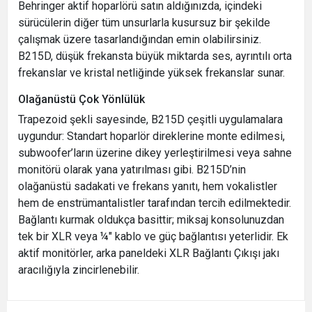
Behringer aktif hoparlörü satın aldığınızda, içindeki
sürücülerin diğer tüm unsurlarla kusursuz bir şekilde
çalışmak üzere tasarlandığından emin olabilirsiniz.
B215D, düşük frekansta büyük miktarda ses, ayrıntılı orta
frekanslar ve kristal netliğinde yüksek frekanslar sunar.
Olağanüstü Çok Yönlülük
Trapezoid şekli sayesinde, B215D çeşitli uygulamalara
uygundur: Standart hoparlör direklerine monte edilmesi,
subwoofer’ların üzerine dikey yerleştirilmesi veya sahne
monitörü olarak yana yatırılması gibi. B215D’nin
olağanüstü sadakati ve frekans yanıtı, hem vokalistler
hem de enstrümantalistler tarafından tercih edilmektedir.
Bağlantı kurmak oldukça basittir; miksaj konsolunuzdan
tek bir XLR veya ¼" kablo ve güç bağlantısı yeterlidir. Ek
aktif monitörler, arka paneldeki XLR Bağlantı Çıkışı jakı
aracılığıyla zincirlenebilir.