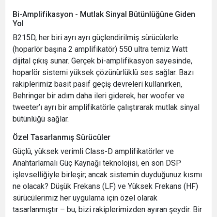
Bi-Amplifikasyon - Mutlak Sinyal Bütünlüğüne Giden
Yol
B215D, her biri ayrı ayrı güçlendirilmiş sürücülerle
(hoparlör başına 2 amplifikatör) 550 ultra temiz Watt
dijital çıkış sunar. Gerçek bi-amplifikasyon sayesinde,
hoparlör sistemi yüksek çözünürlüklü ses sağlar. Bazı
rakiplerimiz basit pasif geçiş devreleri kullanırken,
Behringer bir adım daha ileri giderek, her woofer ve
tweeter’ı ayrı bir amplifikatörle çalıştırarak mutlak sinyal
bütünlüğü sağlar.
Özel Tasarlanmış Sürücüler
Güçlü, yüksek verimli Class-D amplifikatörler ve
Anahtarlamalı Güç Kaynağı teknolojisi, en son DSP
işlevselliğiyle birleşir; ancak sistemin duyduğunuz kısmı
ne olacak? Düşük Frekans (LF) ve Yüksek Frekans (HF)
sürücülerimiz her uygulama için özel olarak
tasarlanmıştır – bu, bizi rakiplerimizden ayıran şeydir. Bir