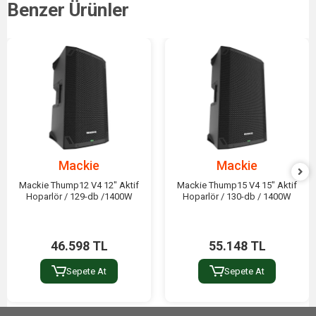
Benzer Ürünler
Mackie
Mackie
Mackie Thump12 V4 12" Aktif
Mackie Thump15 V4 15" Aktif
Hoparlör / 129-db /1400W
Hoparlör / 130-db / 1400W
46.598 TL
55.148 TL
Sepete At
Sepete At