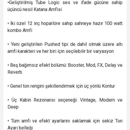
•
Geliştirilmiş Tube Logic ses ve ifade gücüne sahip
üçüncü nesil Katana Amfisi
• İki özel 12 inç hoparlöre sahip sahneye hazır 100 watt
kombo Amfi
• Yeni geliştirilen Pushed tipi de dahil olmak üzere altı
amfi karakteri ve her biri için seçilebilir bir varyasyon
• Beş bağımsız efekt bölümü: Booster, Mod, FX, Delay ve
Reverb
• Genel ton rengini şekillendirmek için üç yönlü Kontur
• Üç Kabin Rezonansı seçeneği: Vintage, Modern ve
Deep
• Tüm amfi ve efekt ayarlarını saklamak için sekiz Ton
Ayarı belleği