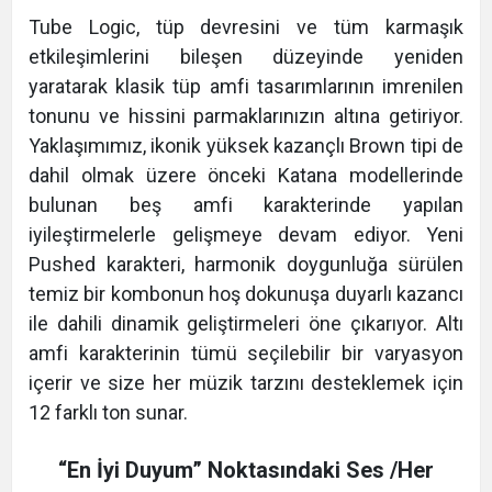
Tube Logic, tüp devresini ve tüm karmaşık
etkileşimlerini bileşen düzeyinde yeniden
yaratarak klasik tüp amfi tasarımlarının imrenilen
tonunu ve hissini parmaklarınızın altına getiriyor.
Yaklaşımımız, ikonik yüksek kazançlı Brown tipi de
dahil olmak üzere önceki Katana modellerinde
bulunan beş amfi karakterinde yapılan
iyileştirmelerle gelişmeye devam ediyor. Yeni
Pushed karakteri, harmonik doygunluğa sürülen
temiz bir kombonun hoş dokunuşa duyarlı kazancı
ile dahili dinamik geliştirmeleri öne çıkarıyor. Altı
amfi karakterinin tümü seçilebilir bir varyasyon
içerir ve size her müzik tarzını desteklemek için
12 farklı ton sunar.
“En İyi Duyum” Noktasındaki Ses /Her