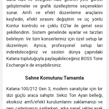
geliştirmeler ve grafik özelleştirme seçenekleri
sunar. Amfi ve efekt düzenleme araçlarını
keşfedin, efekt sırasını değiştirin ve üç yönlü
Kontur kontrolü ve çoklu EQ'lar ile genel sesi
şekillendirin. Sistem genelinde ayarlar ve tarzları
belirleyin. Ve tüm konserleriniz için özel setup lar
düzenleyin. Ayrıca, profesyonel setup ları
indirebileceğiniz ve sesleri dünya çapındaki
Katana topluluğuyla paylaşabileceğiniz BOSS Tone
Exchange'e de erişebilirsiniz.
Sahne Komutunu Tamamla
Katana-100/212 Gen 3, modern sanatçılar için bir
dizi güçlü araca sahiptir. Sekiz Ton Ayarı belleği,
eksiksiz amfi/efekt kurulumlarını saklamanızı ve
geri çağırmanızı sağlarken, arka panel jakları,ayak