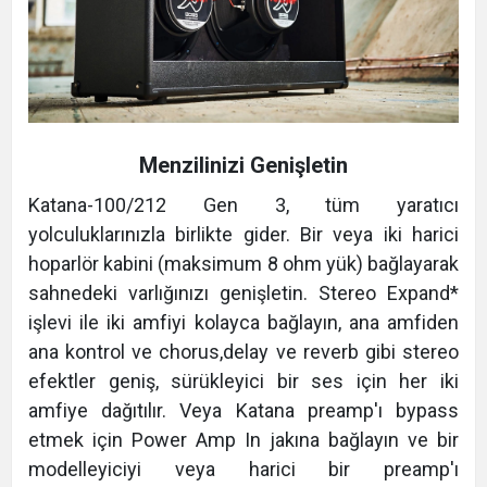
Menzilinizi Genişletin
Katana-100/212 Gen 3, tüm yaratıcı
yolculuklarınızla birlikte gider. Bir veya iki harici
hoparlör kabini (maksimum 8 ohm yük) bağlayarak
sahnedeki varlığınızı genişletin. Stereo Expand*
işlevi ile iki amfiyi kolayca bağlayın, ana amfiden
ana kontrol ve chorus,delay ve reverb gibi stereo
efektler geniş, sürükleyici bir ses için her iki
amfiye dağıtılır. Veya Katana preamp'ı bypass
etmek için Power Amp In jakına bağlayın ve bir
modelleyiciyi veya harici bir preamp'ı