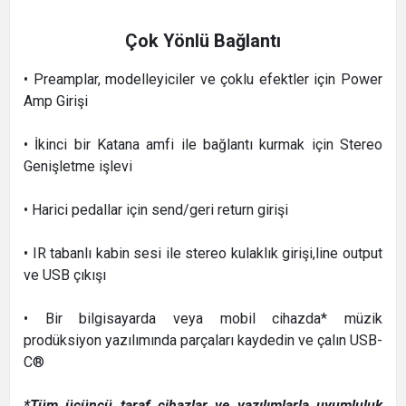
Çok Yönlü Bağlantı
• Preamplar, modelleyiciler ve çoklu efektler için Power
Amp Girişi
• İkinci bir Katana amfi ile bağlantı kurmak için Stereo
Genişletme işlevi
• Harici pedallar için send/geri return girişi
• IR tabanlı kabin sesi ile stereo kulaklık girişi,line output
ve USB çıkışı
• Bir bilgisayarda veya mobil cihazda* müzik
prodüksiyon yazılımında parçaları kaydedin ve çalın USB-
C®
*Tüm üçüncü taraf cihazlar ve yazılımlarla uyumluluk