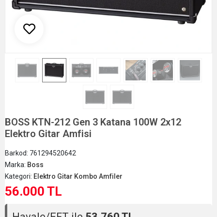
BOSS KTN-212 Gen 3 Katana 100W 2x12
Elektro Gitar Amfisi
Barkod:
761294520642
Marka:
Boss
Kategori:
Elektro Gitar Kombo Amfiler
56.000 TL
Havale/EFT ile
53.760 TL