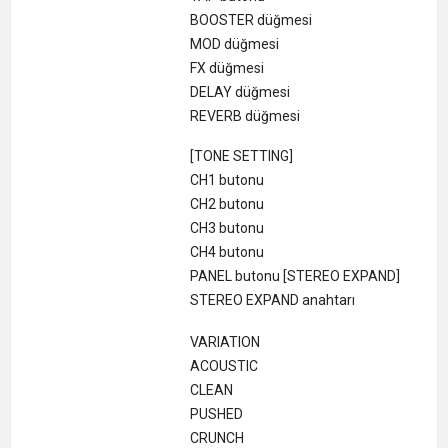
BOOSTER düğmesi
MOD düğmesi
FX düğmesi
DELAY düğmesi
REVERB düğmesi
[TONE SETTING]
CH1 butonu
CH2 butonu
CH3 butonu
CH4 butonu
PANEL butonu [STEREO EXPAND]
STEREO EXPAND anahtarı
VARIATION
ACOUSTIC
CLEAN
PUSHED
CRUNCH