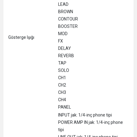
LEAD
BROWN
CONTOUR
BOOSTER
MOD
Gösterge Işığı
FX
DELAY
REVERB
TAP
SOLO
CH1
CH2
CH3
CH4
PANEL
INPUT jak: 1/4-inç phone tipi
POWER AMP IN jak: 1/4-inç phone
tipi