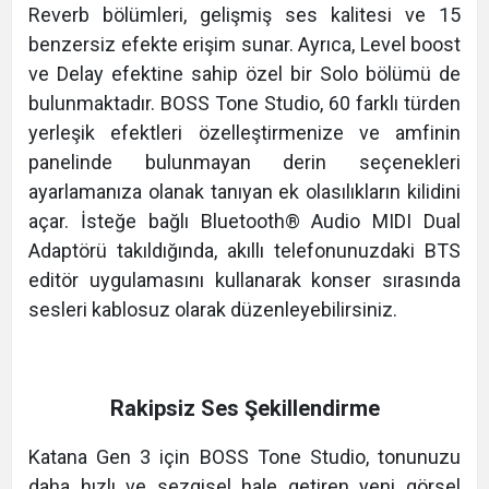
Reverb bölümleri, gelişmiş ses kalitesi ve 15
benzersiz efekte erişim sunar. Ayrıca, Level boost
ve Delay efektine sahip özel bir Solo bölümü de
bulunmaktadır. BOSS Tone Studio, 60 farklı türden
yerleşik efektleri özelleştirmenize ve amfinin
panelinde bulunmayan derin seçenekleri
ayarlamanıza olanak tanıyan ek olasılıkların kilidini
açar. İsteğe bağlı Bluetooth® Audio MIDI Dual
Adaptörü takıldığında, akıllı telefonunuzdaki BTS
editör uygulamasını kullanarak konser sırasında
sesleri kablosuz olarak düzenleyebilirsiniz.
Rakipsiz Ses Şekillendirme
Katana Gen 3 için BOSS Tone Studio, tonunuzu
daha hızlı ve sezgisel hale getiren yeni görsel