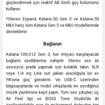
güçlendirmek için reaktif AB Sınıfı güç bölümünü
kullanın.
*Stereo Expand, Katana-50 Gen 3 ve Katana-50
MkII hariç tüm Katana Gen 3 ve MkII modellerinde
desteklenir.
Bağlanın
Katana-100/212 Gen 3, her ihtiyacı karşılayacak
bağlantı özelliklerine sahiptir. Stereo ses ile
sessizce pratik yapmak için kulaklık takın. XLR
veya 1/4 inç Line out jakları aracılığıyla bir ev
PA'sına güç gönderin. Ve USB-C üzerinden
bilgisayarlarda ve mobil cihazlarda en sevdiğiniz
müzik yazılımına kayıt yapın. Tüm ses çıkışları, üç
Air Feel tipi ve BOSS Tone Studio'da iki
özelleştirilebilir ayar ile mükemmel doğrudan ton