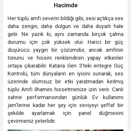
Hacimde
Her tüplü amfi severin bildiği gibi, sesi açtıkça ses
daha zengin, daha dolgun ve daha duyarlı hale
gelir. Ne yazık ki, aynı zamanda birçok çalma
durumu için çok yüksek olur. Harici bir güç
düşürücü yaygın bir çözümdür, ancak amfinin
tonunu ve hissini renklendiren yapay etkenler
ortaya çıkarabilir. Katana Gen 3'teki entegre Güç
Kontrolü, tüm dünyaların en iyisini sunarak, ses
üzerinde olumsuz bir etki yaratmadan kırılmış
tüplü Amfi ilhamını hissetmenize izin verir. Canlı
sahne performansından günlük Ev kullanımı
jam'lerine kadar her şey için seviyeyi şeffaf bir
şekilde ayarlamak için panel düğmesini
çevirmeniz yeterlidir.