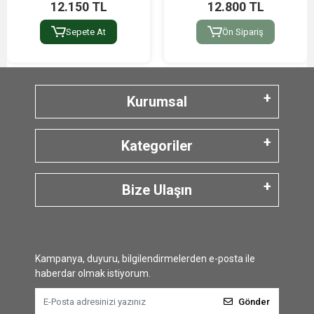
12.150 TL
12.800 TL
Sepete At
Ön Sipariş
Kurumsal
Kategoriler
Bize Ulaşın
Kampanya, duyuru, bilgilendirmelerden e-posta ile
haberdar olmak istiyorum.
Gönder