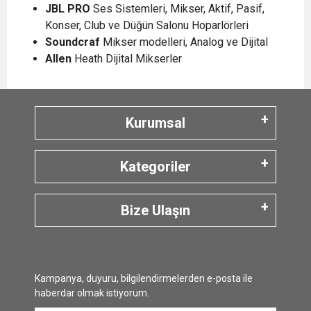
JBL
PRO
Ses Sistemleri, Mikser, Aktif, Pasif,
Konser, Club ve Düğün Salonu Hoparlörleri
Soundcraf
Mikser modelleri, Analog ve Dijital
Allen
Heath Dijital Mikserler
Kurumsal
Kategoriler
Bize Ulaşın
Kampanya, duyuru, bilgilendirmelerden e-posta ile
haberdar olmak istiyorum.