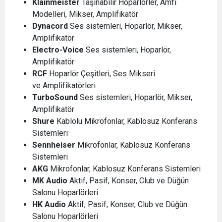
Klainmeister
Taşınabilir Hoparlörler, Amfi
Modelleri, Mikser, Amplifikatör
Dynacord
Ses sistemleri, Hoparlör, Mikser,
Amplifikatör
Electro-Voice
Ses sistemleri, Hoparlör,
Amplifikatör
RCF
Hoparlör Çeşitleri, Ses Mikseri
ve Amplifikatörleri
TurboSound
Ses sistemleri, Hoparlör, Mikser,
Amplifikatör
Shure
Kablolu Mikrofonlar, Kablosuz Konferans
Sistemleri
Sennheiser
Mikrofonlar, Kablosuz Konferans
Sistemleri
AKG
Mikrofonlar, Kablosuz Konferans Sistemleri
MK Audio
Aktif, Pasif, Konser, Club ve Düğün
Salonu Hoparlörleri
HK Audio
Aktif, Pasif, Konser, Club ve Düğün
Salonu Hoparlörleri