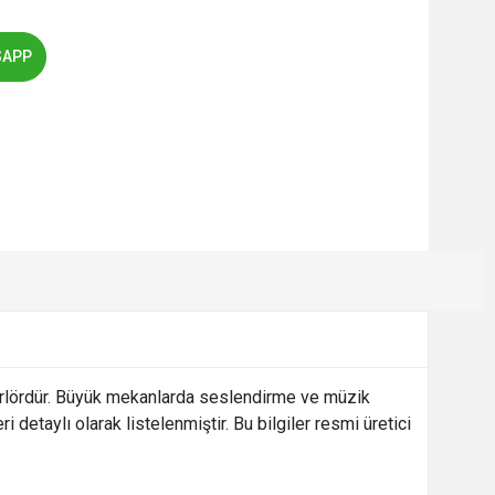
SAPP
oparlördür. Büyük mekanlarda seslendirme ve müzik
 detaylı olarak listelenmiştir. Bu bilgiler resmi üretici