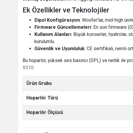
Ek Özellikler ve Teknolojiler
Dipol Konfigürasyon
: Woofer'lar, mid-high üni
Firmware Güncellemeleri
: En son firmware (
Kullanım Alanları
: Büyük konserler, tiyatrolar, 
kurulumlu.
Güvenlik ve Uyumluluk
: CE sertifikalı, nemli 
Bu hoparlör, yüksek ses basıncı (SPL) ve netlik ile pro
X310
.
Ürün Grubu
Hoparlör Türü
Hoparlör Ölçüsü