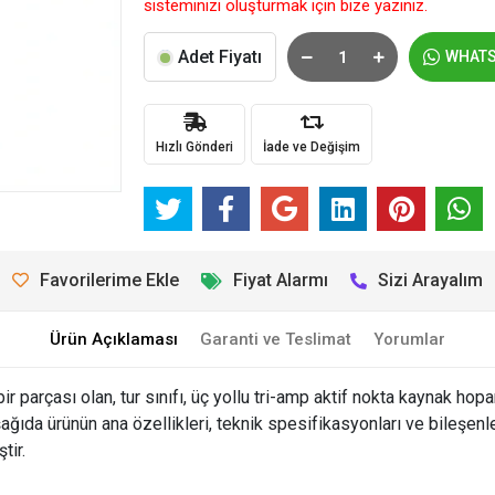
sisteminizi oluşturmak için bize yazınız.
Adet Fiyatı
WHAT
Hızlı Gönderi
İade ve Değişim
Favorilerime Ekle
Fiyat Alarmı
Sizi Arayalım
Ürün Açıklaması
Garanti ve Teslimat
Yorumlar
 parçası olan, tur sınıfı, üç yollu tri-amp aktif nokta kaynak h
ıda ürünün ana özellikleri, teknik spesifikasyonları ve bileşenleri
tir.