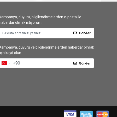
Kampanya, duyuru, bilgilendirmelerden e-posta ile
haberdar olmak istiyorum.
Gönder
Kampanya, duyuru ve bilgilendirmelerden haberdar olmak
için kayıt olun.
Gönder