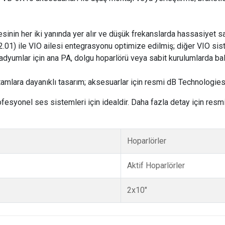
tesinin her iki yanında yer alır ve düşük frekanslarda hassasiyet sa
02.01) ile VIO ailesi entegrasyonu optimize edilmiş; diğer VIO 
stadyumlar için ana PA, dolgu hoparlörü veya sabit kurulumlarda bal
ortamlara dayanıklı tasarım; aksesuarlar için resmi dB Technologies
fesyonel ses sistemleri için idealdir. Daha fazla detay için resmi
Hoparlörler
Aktif Hoparlörler
2x10"