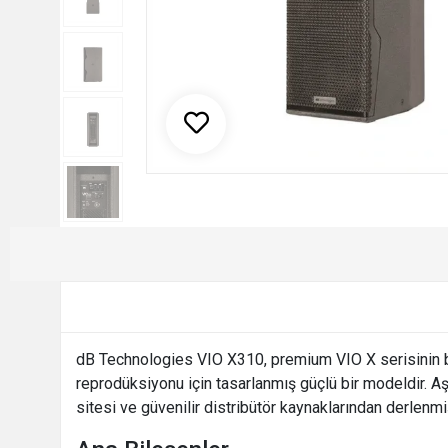
dB Technologies VIO X310, premium VIO X serisinin bir
reprodüksiyonu için tasarlanmış güçlü bir modeldir. Aşağ
sitesi ve güvenilir distribütör kaynaklarından derlenmiş