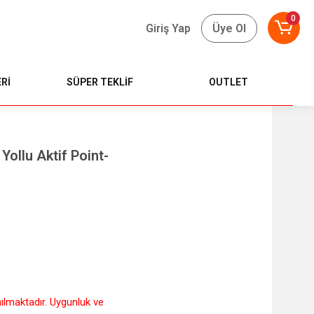
0
Giriş Yap
Üye Ol
Rİ
SÜPER TEKLİF
OUTLET
ollu Aktif Point-
nılmaktadır. Uygunluk ve