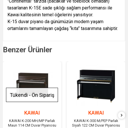
"Continental" tarzda (bacaklar ve toeblock olmadan)
tasarlanan K-15E sade şıklığı sağlam performansı ile
Kawai kalitesinin temel öğelerini yansıtıyor.
K-15 duvar piyano da günümüzün modern yaşam
ortamlarını tamamlayan çağdaş “kıta” tasarımına sahiptir.
Benzer Ürünler
Tükendi - Ön Sipariş
KAWAI
KAWAI
KAWAI K-200 MH/MP Parlak
KAWAI K-300 M/PEP Parlak
Maun 114 CM Duvar Piyanosu
Siyah 122 CM Duvar Piyanosu