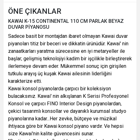
ÖNE ÇIKANLAR
KAWAI K-15 CONTINENTAL 110 CM PARLAK BEYAZ
DUVAR PİYANOSU
Sadece basit bir montajdan ibaret olmayan Kawai duvar
piyanoları titiz bir beceri ve dikkatin ürünüdür. Kawai' nin
zanaatkarları yaratma sürecesine en iyi metaryeller ile
başlar; gelişmiş teknolojiyi kadim bir işçilikle birleştirerek
ilerlemeye devam eder. Mükemmel sonuç için girişilen
tutkulu arayış üç kuşak Kawai ailesinin liderliğini
karakterize etti.
Kawai konsol piyanolarda çarpıcı bir koleksiyon
bulacaksınız. Kawai' nin alkışlanan K Serisi Profesyonel
Konsol ve çarpıcı FINO Interior Design piyanolardan,
çekici tasarımlı konsollar ve dayanıklı kurumsal studyo
piyanolarına kadar...Her zevke, bütçeye ve müzikal
ihtiyaca göre bir Kawai konsol piyano vardır. Ve hepsi
size Kawai'nin kalite güvencesini sunar.