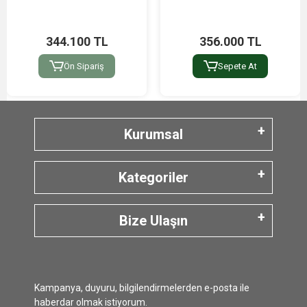
344.100 TL
356.000 TL
Ön Sipariş
Sepete At
Kurumsal
Kategoriler
Bize Ulaşın
Kampanya, duyuru, bilgilendirmelerden e-posta ile
haberdar olmak istiyorum.