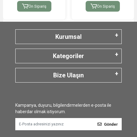
Ön Sipariş
Ön Sipariş
Kurumsal
Kategoriler
Bize Ulaşın
Kampanya, duyuru, bilgilendirmelerden e-posta ile
haberdar olmak istiyorum.
Gönder