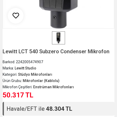
Lewitt LCT 540 Subzero Condenser Mikrofon
Barkod:
2242005474907
Marka:
Lewitt Studio
Kategori:
Stüdyo Mikrofonları
Ürün Grubu:
Mikrofonlar (Kablolu)
Mikrofon Çeşitleri:
Enstrüman Mikrofonları
50.317 TL
Havale/EFT ile
48.304 TL