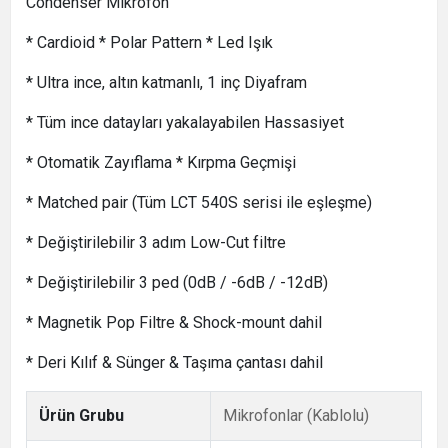
Condenser Mikrofon
* Cardioid * Polar Pattern * Led Işık
* Ultra ince, altın katmanlı, 1 inç Diyafram
* Tüm ince datayları yakalayabilen Hassasiyet
* Otomatik Zayıflama * Kırpma Geçmişi
* Matched pair (Tüm LCT 540S serisi ile eşleşme)
* Değiştirilebilir 3 adım Low-Cut filtre
* Değiştirilebilir 3 ped (0dB / -6dB / -12dB)
* Magnetik Pop Filtre & Shock-mount dahil
* Deri Kılıf & Sünger & Taşıma çantası dahil
Ürün Grubu
Mikrofonlar (Kablolu)