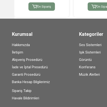
Ön Sipariş
Ön Sipa
Kurumsal
Kategoriler
Hakkımızda
Ses Sistemleri
İletişim
Işık Sistemleri
Alışveriş Prosedürü
Görüntü
İade ve İptal Presedürü
Konferans
Garanti Prosedürü
Müzik Aletleri
Banka Hesap Bilgilerimiz
Sipariş Takip
Havale Bildirimleri