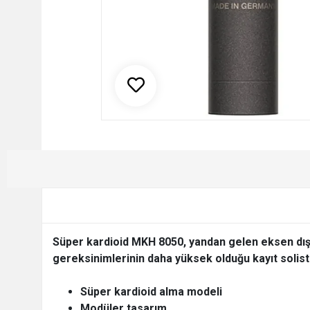
Süper kardioid MKH 8050, yandan gelen eksen dışı
gereksinimlerinin daha yüksek olduğu kayıt solistler
Süper kardioid alma modeli
Modüler tasarım