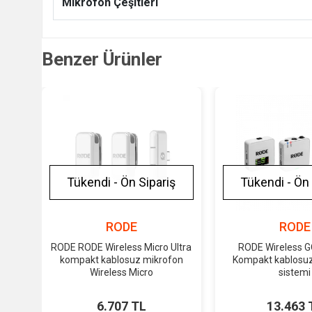
Mikrofon Çeşitleri
Benzer Ürünler
Tükendi - Ön Sipariş
Tükendi - Ön 
RODE
RODE
RODE RODE Wireless Micro Ultra
RODE Wireless G
kompakt kablosuz mikrofon
Kompakt kablosu
Wireless Micro
sistemi
6.707 TL
13.463 