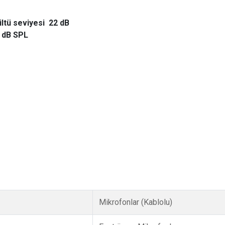
ültü seviyesi 22 dB
 dB SPL
Mikrofonlar (Kablolu)