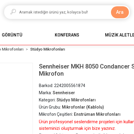
Ara
GÖRÜNTÜ
KONFERANS
MÜZİK ALETLE
 Mikrofonları
Stüdyo Mikrofonları
Sennheiser MKH 8050 Condancer S
Mikrofon
Barkod:
2242005561874
Marka:
Sennheiser
Kategori:
Stüdyo Mikrofonları
Ürün Grubu:
Mikrofonlar (Kablolu)
Mikrofon Çeşitleri:
Enstrüman Mikrofonları
Ürün profesyonel seslendirme projeleri için kulla
sisteminizi oluşturmak için bize yazınız.