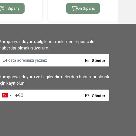
Ön Sipariş
Ön Sipariş
Kampanya, duyuru, bilgilendirmelerden e-posta ile
haberdar olmak istiyorum.
Gönder
Kampanya, duyuru ve bilgilendirmelerden haberdar olmak
için kayıt olun.
Gönder