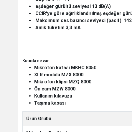
eşdeğer gürültü seviyesi 13 dB(A)
CCIR'ye göre ağırlıklandırılmış eşdeğer gür
Maksimum ses basıncı seviyesi (pasif) 142
Anlık tüketim 3,3 mA
Kutuda ne var
Mikrofon kafası MKHC 8050
XLR modülü MZX 8000
Mikrofon klipsi MZQ 8000
Ön cam MZW 8000
Kullanım kılavuzu
Taşıma kasası
Ürün Grubu