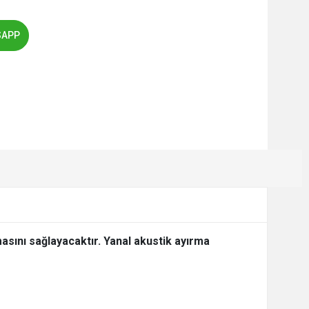
SAPP
sını sağlayacaktır. Yanal akustik ayırma