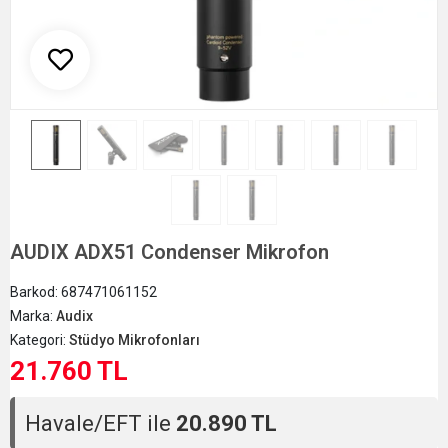
AUDIX ADX51 Condenser Mikrofon
Barkod:
687471061152
Marka:
Audix
Kategori:
Stüdyo Mikrofonları
21.760 TL
Havale/EFT ile
20.890 TL