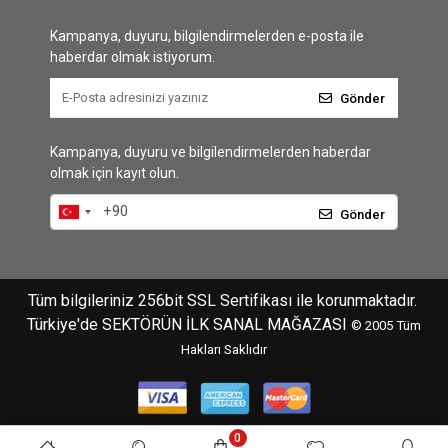
Kampanya, duyuru, bilgilendirmelerden e-posta ile
haberdar olmak istiyorum.
Gönder
Kampanya, duyuru ve bilgilendirmelerden haberdar
olmak için kayıt olun.
Gönder
Tüm bilgileriniz 256bit SSL Sertifikası ile korunmaktadır.
Türkiye'de SEKTÖRÜN İLK SANAL MAĞAZASI
© 2005
Tüm
Hakları Saklıdır
0