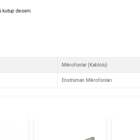
ü kutup deseni
Mikrofonlar (Kablolu)
Enstrüman Mikrofonları