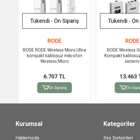
Tükendi - Ön Sipariş
Tükendi - Ön 
RODE
RODE
RODE RODE Wireless Micro Ultra
RODE Wireless G
kompakt kablosuz mikrofon
Kompakt kablosu
Wireless Micro
sistemi
6.707 TL
13.463 
Ön Sipariş
Ön Sipa
Kurumsal
Kategoriler
Hakkımızda
Ses Sistemleri