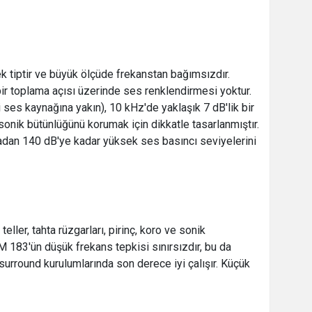
 tiptir ve büyük ölçüde frekanstan bağımsızdır.
ir toplama açısı üzerinde ses renklendirmesi yoktur.
ses kaynağına yakın), 10 kHz'de yaklaşık 7 dB'lik bir
 sonik bütünlüğünü korumak için dikkatle tasarlanmıştır.
dan 140 dB'ye kadar yüksek ses basıncı seviyelerini
ller, tahta rüzgarları, pirinç, koro ve sonik
 183'ün düşük frekans tepkisi sınırsızdır, bu da
surround kurulumlarında son derece iyi çalışır. Küçük