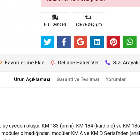
Hızlı Gönderi
İade ve Değişim
Favorilerime Ekle
Gelince Haber Ver
Sizi Arayal
Ürün Açıklaması
Garanti ve Teslimat
Yorumlar
p üç üyeden oluşur: KM 183 (omni), KM 184 (kardioid) ve KM 185 
 modüler olmadığından, modüler KM A ve KM D Serisi'nden (analog v