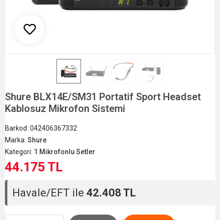
Shure BLX14E/SM31 Portatif Sport Headset
Kablosuz Mikrofon Sistemi
Barkod:
042406367332
Marka:
Shure
Kategori:
1 Mikrofonlu Setler
44.175 TL
Havale/EFT ile
42.408 TL