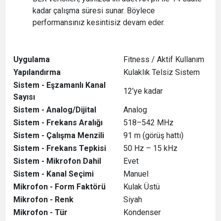
kadar çalışma süresi sunar. Böylece
performansınız kesintisiz devam eder.
Uygulama
Fitness / Aktif Kullanım
Yapılandırma
Kulaklık Telsiz Sistem
Sistem - Eşzamanlı Kanal
12’ye kadar
Sayısı
Sistem - Analog/Dijital
Analog
Sistem - Frekans Aralığı
518–542 MHz
Sistem - Çalışma Menzili
91 m (görüş hattı)
Sistem - Frekans Tepkisi
50 Hz – 15 kHz
Sistem - Mikrofon Dahil
Evet
Sistem - Kanal Seçimi
Manuel
Mikrofon - Form Faktörü
Kulak Üstü
Mikrofon - Renk
Siyah
Mikrofon - Tür
Kondenser