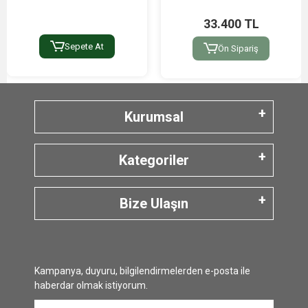
33.400 TL
Sepete At
Ön Sipariş
Kurumsal
Kategoriler
Bize Ulaşın
Kampanya, duyuru, bilgilendirmelerden e-posta ile
haberdar olmak istiyorum.