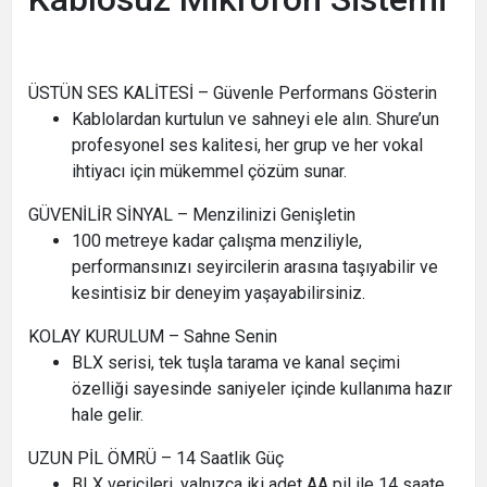
ÜSTÜN SES KALİTESİ – Güvenle Performans Gösterin
Kablolardan kurtulun ve sahneyi ele alın. Shure’un
profesyonel ses kalitesi, her grup ve her vokal
ihtiyacı için mükemmel çözüm sunar.
GÜVENİLİR SİNYAL – Menzilinizi Genişletin
100 metreye kadar çalışma menziliyle,
performansınızı seyircilerin arasına taşıyabilir ve
kesintisiz bir deneyim yaşayabilirsiniz.
KOLAY KURULUM – Sahne Senin
BLX serisi, tek tuşla tarama ve kanal seçimi
özelliği sayesinde saniyeler içinde kullanıma hazır
hale gelir.
UZUN PİL ÖMRÜ – 14 Saatlik Güç
BLX vericileri, yalnızca iki adet AA pil ile 14 saate