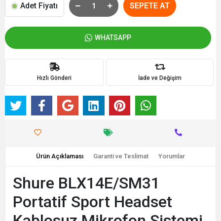
Adet Fiyatı
SEPETE AT
WHATSAPP
Hızlı Gönderi
İade ve Değişim
Ürün Açıklaması
Garanti ve Teslimat
Yorumlar
Shure BLX14E/SM31
Portatif Sport Headset
Kablosuz Mikrofon Sistemi