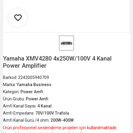
Yamaha XMV4280 4x250W/100V 4 Kanal
Power Amplifier
Barkod:
2242005940709
Marka:
Yamaha Business
Kategori:
Power Amfi
Ürün Grubu:
Power Amfi
Amfi Kanal Sayısı:
4 Kanal
Amfi Empedans:
70V/100V Trafolu
Amfi Kanal Gücü /4 ohm:
200W-400W
Ürün profesyonel seslendirme projeleri için kullanılmaktadır.