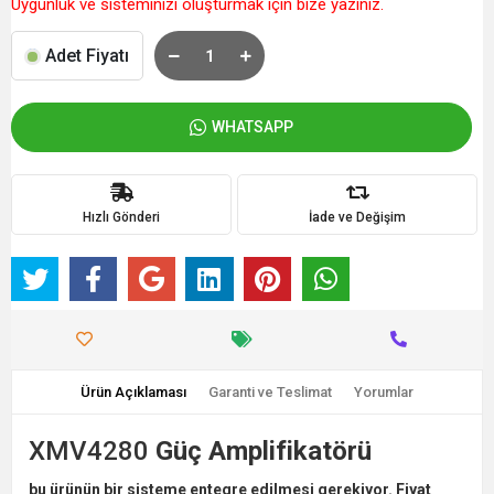
Uygunluk ve sisteminizi oluşturmak için bize yazınız.
Adet Fiyatı
WHATSAPP
Hızlı Gönderi
İade ve Değişim
Ürün Açıklaması
Garanti ve Teslimat
Yorumlar
XMV4280
Güç Amplifikatörü
bu ürünün bir sisteme entegre edilmesi gerekiyor. Fiyat