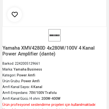
Yamaha XMV4280D 4x280W/100V 4 Kanal
Power Amplifier (dante)
Barkod:
2242005129661
Marka:
Yamaha Business
Kategori:
Power Amfi
Ürün Grubu:
Power Amfi
Amfi Kanal Sayısı:
4 Kanal
Amfi Empedans:
70V/100V Trafolu
Amfi Kanal Gücü /4 ohm:
200W-400W
Ürün profesyonel seslendirme projeleri için kullanılmaktadır.