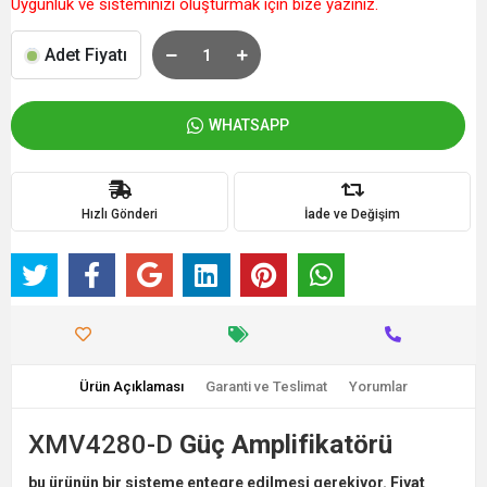
Uygunluk ve sisteminizi oluşturmak için bize yazınız.
Adet Fiyatı
WHATSAPP
Hızlı Gönderi
İade ve Değişim
Ürün Açıklaması
Garanti ve Teslimat
Yorumlar
XMV4280-D
Güç Amplifikatörü
bu ürünün bir sisteme entegre edilmesi gerekiyor. Fiyat