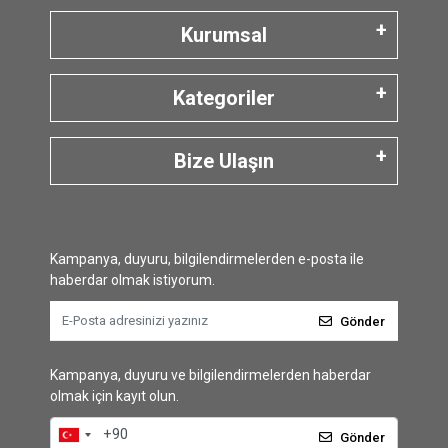
Kurumsal
Kategoriler
Bize Ulaşın
Kampanya, duyuru, bilgilendirmelerden e-posta ile
haberdar olmak istiyorum.
Gönder
Kampanya, duyuru ve bilgilendirmelerden haberdar
olmak için kayıt olun.
Gönder