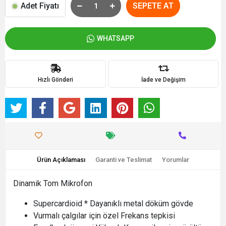
Adet Fiyatı
SEPETE AT
WHATSAPP
Hızlı Gönderi
İade ve Değişim
Ürün Açıklaması
Garanti ve Teslimat
Yorumlar
Dinamik Tom Mikrofon
Supercardioid * Dayanıklı metal döküm gövde
Vurmalı çalgılar için özel Frekans tepkisi