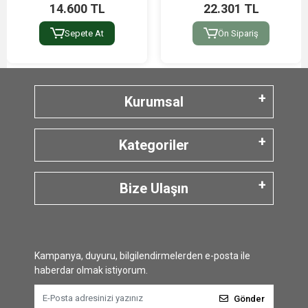
14.600 TL
22.301 TL
Sepete At
Ön Sipariş
Kurumsal
Kategoriler
Bize Ulaşın
Kampanya, duyuru, bilgilendirmelerden e-posta ile
haberdar olmak istiyorum.
Gönder