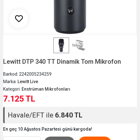
Lewitt DTP 340 TT Dinamik Tom Mikrofon
Barkod:
2242005234259
Marka:
Lewitt Live
Kategori:
Enstrüman Mikrofonları
7.125 TL
Havale/EFT ile
6.840 TL
En geç 10 Ağustos Pazartesi günü kargoda!