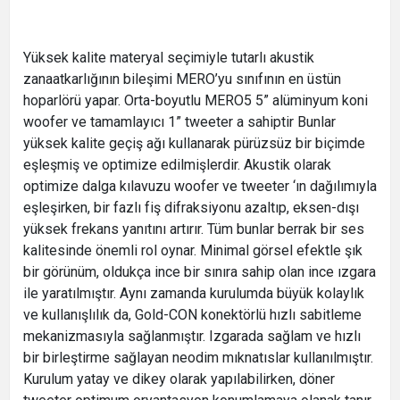
Yüksek kalite materyal seçimiyle tutarlı akustik
zanaatkarlığının bileşimi MERO’yu sınıfının en üstün
hoparlörü yapar. Orta-boyutlu MERO5 5” alüminyum koni
woofer ve tamamlayıcı 1” tweeter a sahiptir Bunlar
yüksek kalite geçiş ağı kullanarak pürüzsüz bir biçimde
eşleşmiş ve optimize edilmişlerdir. Akustik olarak
optimize dalga kılavuzu woofer ve tweeter ‘ın dağılımıyla
eşleşirken, bir fazlı fiş difraksiyonu azaltıp, eksen-dışı
yüksek frekans yanıtını artırır. Tüm bunlar berrak bir ses
kalitesinde önemli rol oynar. Minimal görsel efektle şık
bir görünüm, oldukça ince bir sınıra sahip olan ince ızgara
ile yaratılmıştır. Aynı zamanda kurulumda büyük kolaylık
ve kullanışlılık da, Gold-CON konektörlü hızlı sabitleme
mekanizmasıyla sağlanmıştır. Izgarada sağlam ve hızlı
bir birleştirme sağlayan neodim mıknatıslar kullanılmıştır.
Kurulum yatay ve dikey olarak yapılabilirken, döner