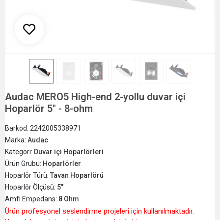
Audac MERO5 High-end 2-yollu duvar içi
Hoparlör 5" - 8-ohm
Barkod:
2242005338971
Marka:
Audac
Kategori:
Duvar içi Hoparlörleri
Ürün Grubu:
Hoparlörler
Hoparlör Türü:
Tavan Hoparlörü
Hoparlör Ölçüsü:
5"
Amfi Empedans:
8 Ohm
Ürün profesyonel seslendirme projeleri için kullanılmaktadır.