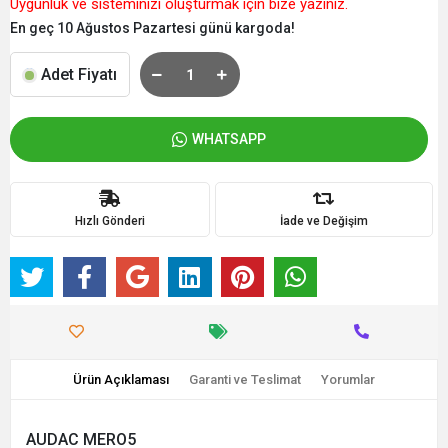
Uygunluk ve sisteminizi oluşturmak için bize yazınız.
En geç 10 Ağustos Pazartesi günü kargoda!
Adet Fiyatı
WHATSAPP
Hızlı Gönderi
İade ve Değişim
Ürün Açıklaması
Garanti ve Teslimat
Yorumlar
AUDAC MERO5