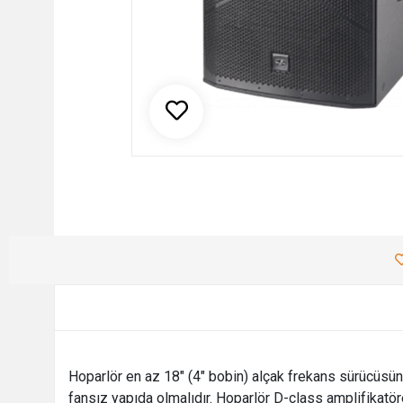
Hoparlör en az 18" (4" bobin) alçak frekans sürücüsün
fansız yapıda olmalıdır. Hoparlör D-class amplifikatöre 