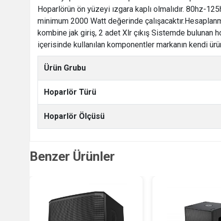
Hoparlörün ön yüzeyi ızgara kaplı olmalıdır. 80hz-125h
minimum 2000 Watt değerinde çalışacaktır.Hesaplanmı
kombine jak giriş, 2 adet Xlr çıkış Sistemde bulunan ho
içerisinde kullanılan komponentler markanın kendi ürünü
Ürün Grubu
Hoparlör Türü
Hoparlör Ölçüsü
Benzer Ürünler