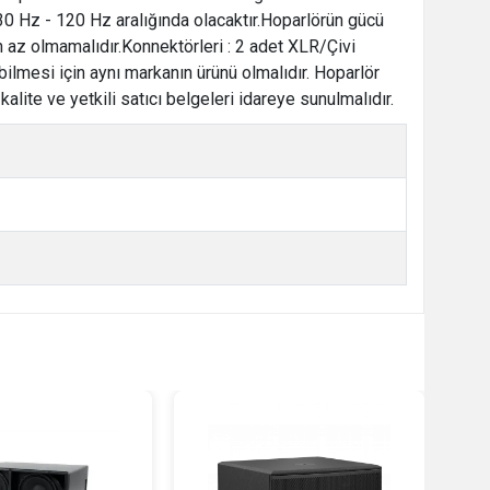
30 Hz - 120 Hz aralığında olacaktır.Hoparlörün gücü
az olmamalıdır.Konnektörleri : 2 adet XLR/Çivi
abilmesi için aynı markanın ürünü olmalıdır. Hoparlör
lite ve yetkili satıcı belgeleri idareye sunulmalıdır.