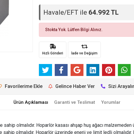
Havale/EFT ile
64.992 TL
Stokta Yok. Lütfen Bilgi Alınız.
Hızlı Gönderi
İade ve Değişim
Favorilerime Ekle
Gelince Haber Ver
Sizi Arayal
Ürün Açıklaması
Garanti ve Teslimat
Yorumlar
e sahip olmalıdır. Hoparlör kasası ahşap huş ağacı malzemeden ür
sahip olmalıdır. Hoparlör üzerinde enerji ve limit ledli olmalıdır.