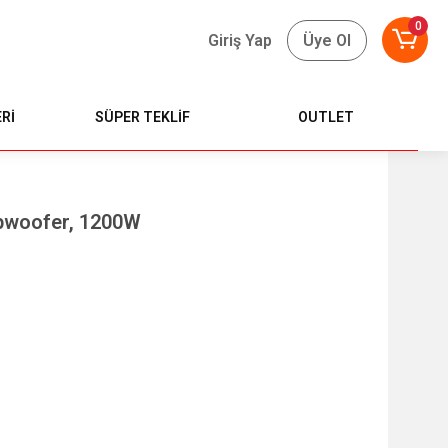
0
Giriş Yap
Üye Ol
Rİ
SÜPER TEKLİF
OUTLET
ubwoofer, 1200W