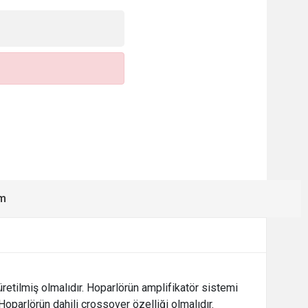
ım
etilmiş olmalıdır. Hoparlörün amplifikatör sistemi
 Hoparlörün dahili crossover özelliği olmalıdır.