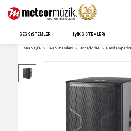
SES SİSTEMLERİ
IŞIK SİSTEMLERİ
Ana Sayfa
Ses Sistemleri
Hoparlörler
Pasif Hoparlör