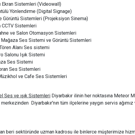
 Ekran Sistemleri (Videowall)
tülü Yönlendirme (Digital Signage)
 Görüntü Sistemleri (Projeksiyon Sinema)
n CCTV Sistemleri
ahne ve Salon Otomasyon Sistemleri
 Mağaza Ses Sistemi ve Görüntü Sistemleri
Tören Alanı Ses sistemi
ro Salonu Işık Sistemi
za Ses Sistemi
oran Ses Sistemleri
Müzikhol ve Cafe Ses Sistemleri
l Ses ve ışık Sistemleri
Diyarbakır ilinin her noktasına Meteor Mü
merkezinden Diyarbakır'nın tüm ilçelerine yaygın servis ağımız v
dan beri sektöründe uzman kadrosu ile binlerce müşterimize hizm