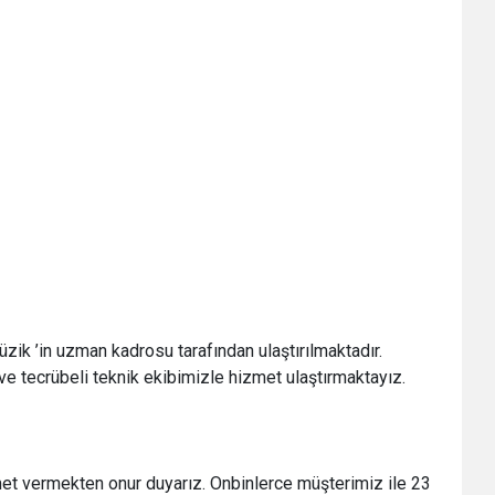
zik ’in uzman kadrosu tarafından ulaştırılmaktadır.
e tecrübeli teknik ekibimizle hizmet ulaştırmaktayız.
et vermekten onur duyarız. Onbinlerce müşterimiz ile 23