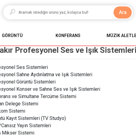
Ara
GÖRÜNTÜ
KONFERANS
MÜZİK ALETLE
akır Profesyonel Ses ve Işık Sistemler
esyonel Ses Sistemleri
syonel Sahne Aydınlatma ve Işık Sistemleri
syonel Görüntü Sistemleri
syonel Konser ve Sahne Ses ve Işık Sistemleri
erans ve Simultane Tercüme Sistemi
an Delege Sistemi
rkom Sistemi
tü Kayıt Sistemleri (TV Studyo)
/Cansız Yayın Sistemleri
n Mikser Sistemi