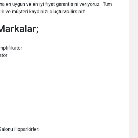
rına en uygun ve en iyi fiyat garantisini veriyoruz. Tüm
r ve müşteri kaydınızı oluşturabilirsiniz.
Markalar;
mplifikatör
atör
Salonu Hoparlörleri