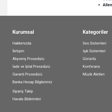
Alle
Kurumsal
Kategoriler
Hakkımızda
Ses Sistemleri
İletişim
Işık Sistemleri
Alışveriş Prosedürü
Görüntü
İade ve İptal Presedürü
Konferans
Garanti Prosedürü
Müzik Aletleri
Banka Hesap Bilgilerimiz
Sipariş Takip
Havale Bildirimleri