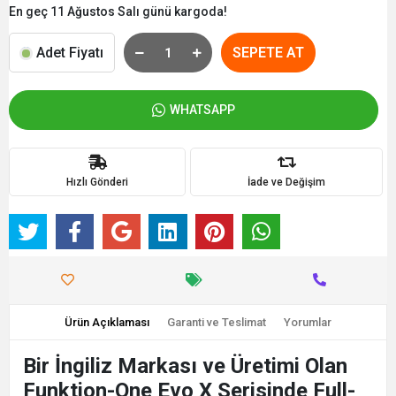
En geç 11 Ağustos Salı günü kargoda!
Adet Fiyatı
SEPETE AT
WHATSAPP
Hızlı Gönderi
İade ve Değişim
Ürün Açıklaması
Garanti ve Teslimat
Yorumlar
Bir İngiliz Markası ve Üretimi Olan
Funktion-One Evo X Serisinde Full-