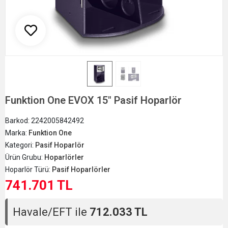
Funktion One EVOX 15" Pasif Hoparlör
Barkod:
2242005842492
Marka:
Funktion One
Kategori:
Pasif Hoparlör
Ürün Grubu:
Hoparlörler
Hoparlör Türü:
Pasif Hoparlörler
741.701 TL
Havale/EFT ile
712.033 TL