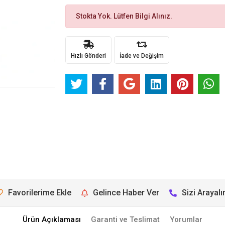
Stokta Yok. Lütfen Bilgi Alınız.
Hızlı Gönderi
İade ve Değişim
Favorilerime Ekle
Gelince Haber Ver
Sizi Arayal
Ürün Açıklaması
Garanti ve Teslimat
Yorumlar