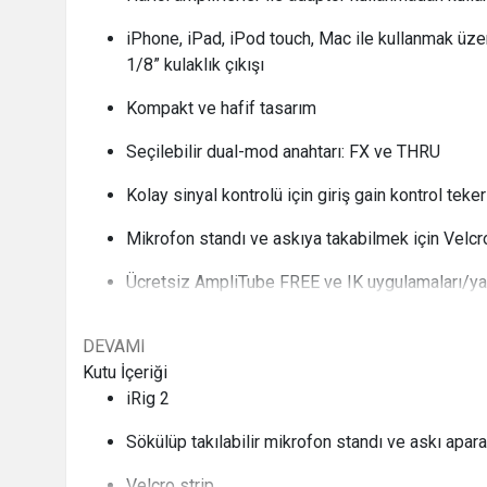
iPhone, iPad, iPod touch, Mac ile kullanmak üze
1/8” kulaklık çıkışı
Kompakt ve hafif tasarım
Seçilebilir dual-mod anahtarı: FX ve THRU
Kolay sinyal kontrolü için giriş gain kontrol teker
Mikrofon standı ve askıya takabilmek için Velcr
Ücretsiz AmpliTube FREE ve IK uygulamaları/yaz
DEVAMI
Kutu İçeriği
iRig 2
Sökülüp takılabilir mikrofon standı ve askı apara
Velcro strip