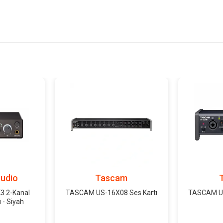
udio
Tascam
 2-Kanal
TASCAM US-16X08 Ses Kartı
TASCAM US
 - Siyah