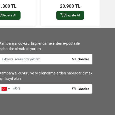
1.300 TL
20.900 TL
Sepete At
Sepete At
Kampanya, duyuru, bilgilendirmelerden e-posta ile
haberdar olmak istiyorum.
Gönder
Kampanya, duyuru ve bilgilendirmelerden haberdar olmak
için kayıt olun.
Gönder