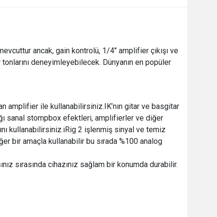
mevcuttur ancak, gain kontrolü, 1/4" amplifier çıkışı ve
ar tonlarını deneyimleyebilecek. Dünyanın en popüler
 amplifier ile kullanabilirsiniz.IK’nın gitar ve basgitar
ı sanal stompbox efektleri, amplifierler ve diğer
ını kullanabilirsiniz.iRig 2 işlenmiş sinyal ve temiz
iğer bir amaçla kullanabilir bu sırada %100 analog
ınız sırasında cihazınız sağlam bir konumda durabilir.