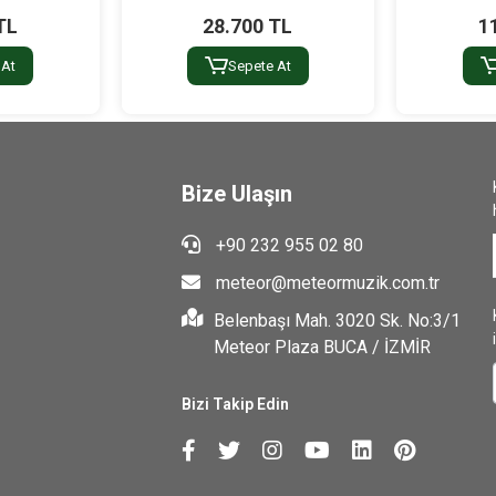
TL
28.700 TL
1
 At
Sepete At
Bize Ulaşın
+90 232 955 02 80
meteor@meteormuzik.com.tr
Belenbaşı Mah. 3020 Sk. No:3/1
Meteor Plaza BUCA / İZMİR
Bizi Takip Edin