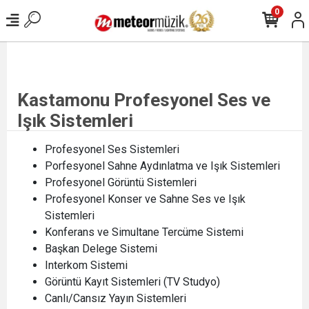
0
Kastamonu Profesyonel Ses ve
Işık Sistemleri
Profesyonel Ses Sistemleri
Porfesyonel Sahne Aydınlatma ve Işık Sistemleri
Profesyonel Görüntü Sistemleri
Profesyonel Konser ve Sahne Ses ve Işık
Sistemleri
Konferans ve Simultane Tercüme Sistemi
Başkan Delege Sistemi
Interkom Sistemi
Görüntü Kayıt Sistemleri (TV Studyo)
Canlı/Cansız Yayın Sistemleri