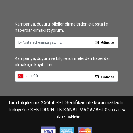
Kampanya, duyuru, bilgilendirmelerden e-posta ile
haberdar olmak istiyorum.
Gönder
Kampanya, duyuru ve bilgilendirmelerden haberdar
olmak için kayıt olun.
Gönder
Tüm bilgileriniz 256bit SSL Sertifikası ile korunmaktadır.
Türkiye'de SEKTÖRÜN İLK SANAL MAĞAZASI
© 2005
Tüm
Hakları Saklıdır