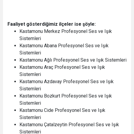
Faaliyet gösterdiğimiz ilçeler ise şöyle:
Kastamonu Merkez Profesyonel Ses ve Işık
Sistemleri
Kastamonu Abana Profesyonel Ses ve Işık
Sistemleri
Kastamonu Ağlı Profesyonel Ses ve Işık Sistemleri
Kastamonu Araç Profesyonel Ses ve Işık
Sistemleri
Kastamonu Azdavay Profesyonel Ses ve Işık
Sistemleri
Kastamonu Bozkurt Profesyonel Ses ve Işık
Sistemleri
Kastamonu Cide Profesyonel Ses ve Işık
Sistemleri
Kastamonu Çatalzeytin Profesyonel Ses ve Işık
Sistemleri