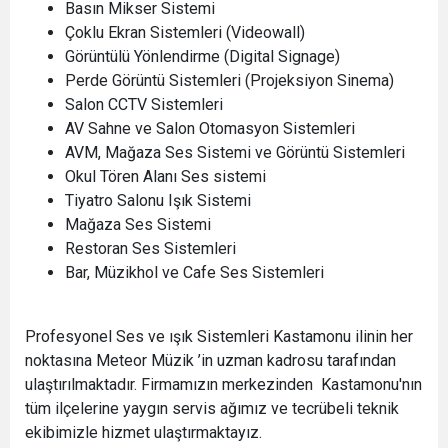
Basın Mikser Sistemi
Çoklu Ekran Sistemleri (Videowall)
Görüntülü Yönlendirme (Digital Signage)
Perde Görüntü Sistemleri (Projeksiyon Sinema)
Salon CCTV Sistemleri
AV Sahne ve Salon Otomasyon Sistemleri
AVM, Mağaza Ses Sistemi ve Görüntü Sistemleri
Okul Tören Alanı Ses sistemi
Tiyatro Salonu Işık Sistemi
Mağaza Ses Sistemi
Restoran Ses Sistemleri
Bar, Müzikhol ve Cafe Ses Sistemleri
Profesyonel Ses ve ışık Sistemleri Kastamonu ilinin her
noktasına Meteor Müzik ’in uzman kadrosu tarafından
ulaştırılmaktadır. Firmamızın merkezinden Kastamonu'nın
tüm ilçelerine yaygın servis ağımız ve tecrübeli teknik
ekibimizle hizmet ulaştırmaktayız.