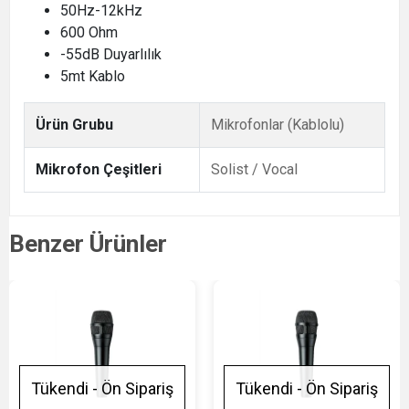
50Hz-12kHz
600 Ohm
-55dB Duyarlılık
5mt Kablo
Ürün Grubu
Mikrofonlar (Kablolu)
Mikrofon Çeşitleri
Solist / Vocal
Benzer Ürünler
Tükendi - Ön Sipariş
Tükendi - Ön Sipariş