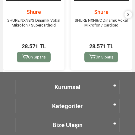
Shure
Shure
SHURE NXN8/S Dinamik Vokal
SHURE NXN8/C Dinamik Vokal
Mikrofon / Supercardioid
Mikrofon / Cardioid
28.571 TL
28.571 TL
Ön Sipariş
Ön Sipariş
Kurumsal
Kategoriler
Bize Ulaşın