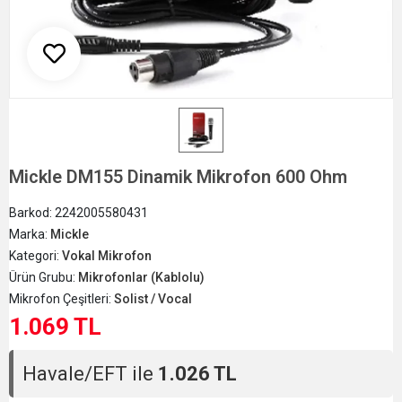
Mickle DM155 Dinamik Mikrofon 600 Ohm
Barkod:
2242005580431
Marka:
Mickle
Kategori:
Vokal Mikrofon
Ürün Grubu:
Mikrofonlar (Kablolu)
Mikrofon Çeşitleri:
Solist / Vocal
1.069 TL
Havale/EFT ile
1.026 TL