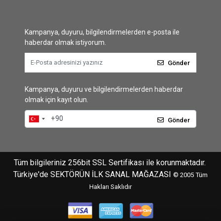
Kampanya, duyuru, bilgilendirmelerden e-posta ile
haberdar olmak istiyorum.
Gönder
Kampanya, duyuru ve bilgilendirmelerden haberdar
olmak için kayıt olun.
Gönder
Tüm bilgileriniz 256bit SSL Sertifikası ile korunmaktadır.
Türkiye'de SEKTÖRÜN İLK SANAL MAĞAZASI
© 2005
Tüm
Hakları Saklıdır