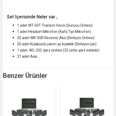
Set İçerisinde Neler var ;
1 adet WT-50T Transmi Verici (Sunucu Ünitesi)
1 adet Headset Mikrofon (Kafa Tipi Mikrofon)
20 adet WR-50R Receiver Alıcı (Dinleyici Ünitesi)
20 adet Kulaküstü yarım ay kulaklık (Dinleyici için)
1 adet WC-32C Şarz ünitesi (32 ünite şarz edebilir)
21 adet Askı
Benzer Ürünler