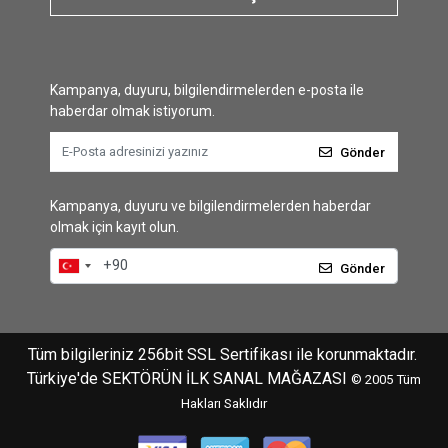
Kampanya, duyuru, bilgilendirmelerden e-posta ile
haberdar olmak istiyorum.
Gönder
Kampanya, duyuru ve bilgilendirmelerden haberdar
olmak için kayıt olun.
Gönder
Tüm bilgileriniz 256bit SSL Sertifikası ile korunmaktadır.
Türkiye'de SEKTÖRÜN İLK SANAL MAĞAZASI
© 2005
Tüm
Hakları Saklıdır