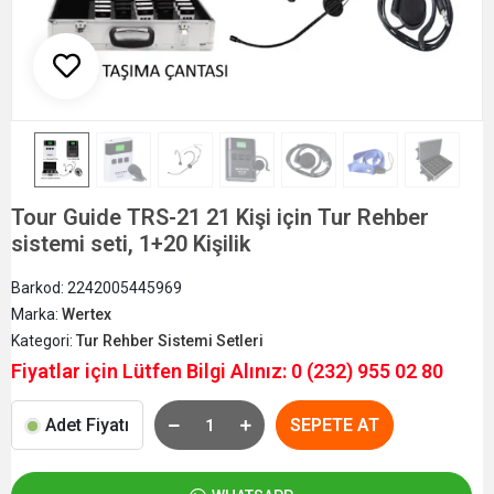
Tour Guide TRS-21 21 Kişi için Tur Rehber
sistemi seti, 1+20 Kişilik
Barkod:
2242005445969
Marka:
Wertex
Kategori:
Tur Rehber Sistemi Setleri
Fiyatlar için Lütfen Bilgi Alınız: 0 (232) 955 02 80
Adet Fiyatı
SEPETE AT