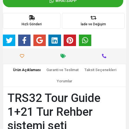
WHATSAPP
Hızlı Gönderi
İade ve Değişim
Ürün Açıklaması
Garanti ve Teslimat
Taksit Seçenekleri
Yorumlar
TRS32 Tour Guide
1+21 Tur Rehber
sistemi seti