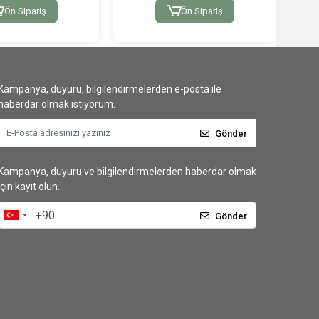
Ön Sipariş
Ön Sipariş
Kampanya, duyuru, bilgilendirmelerden e-posta ile
haberdar olmak istiyorum.
Gönder
Kampanya, duyuru ve bilgilendirmelerden haberdar olmak
için kayıt olun.
Gönder