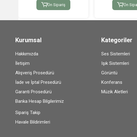
Ön Sipariş
Ön Sipa
Kurumsal
Kategoriler
Hakkımızda
Ses Sistemleri
İletişim
Işık Sistemleri
Alışveriş Prosedürü
Görüntü
İade ve İptal Presedürü
Konferans
Garanti Prosedürü
Müzik Aletleri
Banka Hesap Bilgilerimiz
Sipariş Takip
Havale Bildirimleri