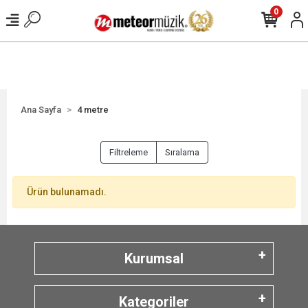
0
Ana Sayfa
4 metre
Filtreleme
Sıralama
Ürün bulunamadı.
Kurumsal
Kategoriler