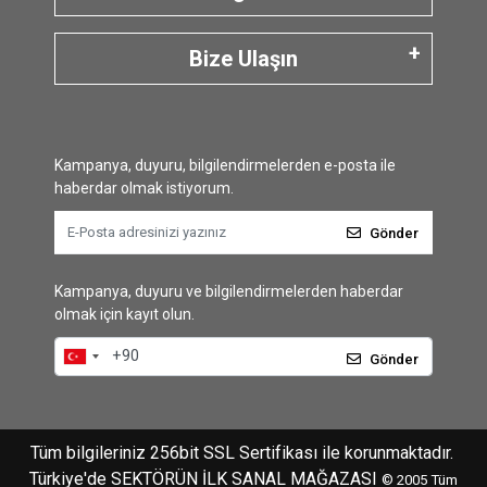
Bize Ulaşın
Kampanya, duyuru, bilgilendirmelerden e-posta ile
haberdar olmak istiyorum.
Gönder
Kampanya, duyuru ve bilgilendirmelerden haberdar
olmak için kayıt olun.
Gönder
Tüm bilgileriniz 256bit SSL Sertifikası ile korunmaktadır.
Türkiye'de SEKTÖRÜN İLK SANAL MAĞAZASI
© 2005
Tüm