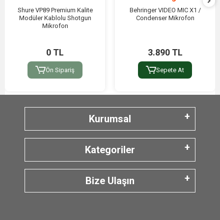
Shure VP89 Premium Kalite
Behringer VIDEO MIC X1 /
Modüler Kablolu Shotgun
Condenser Mikrofon
Mikrofon
0 TL
3.890 TL
Ön Sipariş
Sepete At
Kurumsal
Kategoriler
Bize Ulaşın