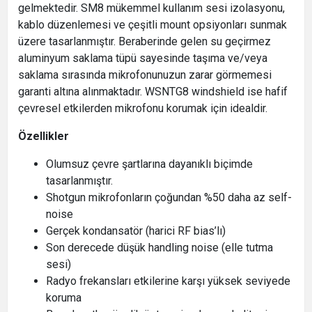
gelmektedir. SM8 mükemmel kullanım sesi izolasyonu,
kablo düzenlemesi ve çeşitli mount opsiyonları sunmak
üzere tasarlanmıştır. Beraberinde gelen su geçirmez
aluminyum saklama tüpü sayesinde taşıma ve/veya
saklama sırasında mikrofonunuzun zarar görmemesi
garanti altına alınmaktadır. WSNTG8 windshield ise hafif
çevresel etkilerden mikrofonu korumak için idealdir.
Özellikler
Olumsuz çevre şartlarına dayanıklı biçimde
tasarlanmıştır.
Shotgun mikrofonların çoğundan %50 daha az self-
noise
Gerçek kondansatör (harici RF bias’lı)
Son derecede düşük handling noise (elle tutma
sesi)
Radyo frekansları etkilerine karşı yüksek seviyede
koruma