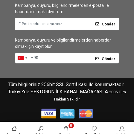
Kampanya, duyuru, bilgilendirmelerden e-posta ile
haberdar olmak istiyorum.
Gönder
Kampanya, duyuru ve bilgilendirmelerden haberdar
olmak için kayıt olun.
Gönder
Tüm bilgileriniz 256bit SSL Sertifikası ile korunmaktadır.
Türkiye'de SEKTÖRÜN İLK SANAL MAĞAZASI
© 2005
Tüm
Hakları Saklıdır
0