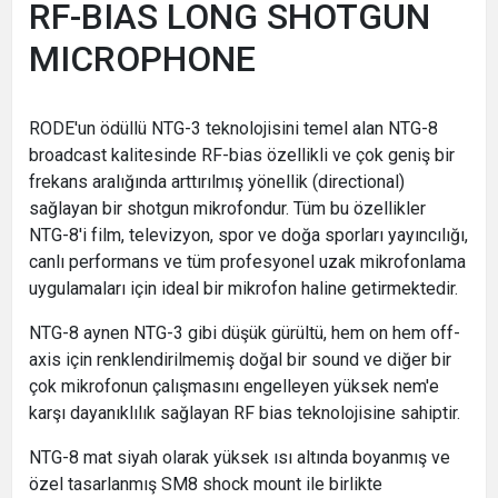
RF-BIAS LONG SHOTGUN
MICROPHONE
RODE'un ödüllü NTG-3 teknolojisini temel alan NTG-8
broadcast kalitesinde RF-bias özellikli ve çok geniş bir
frekans aralığında arttırılmış yönellik (directional)
sağlayan bir shotgun mikrofondur. Tüm bu özellikler
NTG-8'i film, televizyon, spor ve doğa sporları yayıncılığı,
canlı performans ve tüm profesyonel uzak mikrofonlama
uygulamaları için ideal bir mikrofon haline getirmektedir.
NTG-8 aynen NTG-3 gibi düşük gürültü, hem on hem off-
axis için renklendirilmemiş doğal bir sound ve diğer bir
çok mikrofonun çalışmasını engelleyen yüksek nem'e
karşı dayanıklılık sağlayan RF bias teknolojisine sahiptir.
NTG-8 mat siyah olarak yüksek ısı altında boyanmış ve
özel tasarlanmış SM8 shock mount ile birlikte