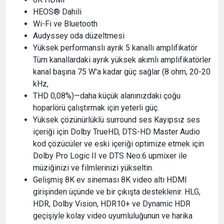
HEOS® Dahili
Wi-Fi ve Bluetooth
Audyssey oda düzeltmesi
Yüksek performanslı ayrık 5 kanallı amplifikatör
Tüm kanallardaki ayrık yüksek akımlı amplifikatörler
kanal başına 75 W'a kadar güç sağlar (8 ohm, 20-20
kHz,
THD 0,08%)—daha küçük alanınızdaki çoğu
hoparlörü çalıştırmak için yeterli güç.
Yüksek çözünürlüklü surround ses Kayıpsız ses
içeriği için Dolby TrueHD, DTS-HD Master Audio
kod çözücüler ve eski içeriği optimize etmek için
Dolby Pro Logic II ve DTS Neo:6 upmixer ile
müziğinizi ve filmlerinizi yükseltin.
Gelişmiş 8K ev sineması 8K video altı HDMI
girişinden üçünde ve bir çıkışta desteklenir. HLG,
HDR, Dolby Vision, HDR10+ ve Dynamic HDR
geçişiyle kolay video uyumluluğunun ve harika