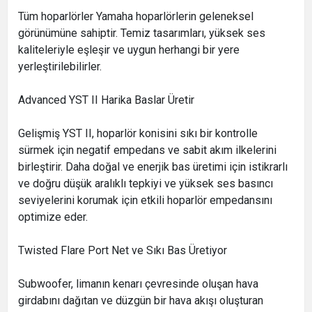
Tüm hoparlörler Yamaha hoparlörlerin geleneksel
görünümüne sahiptir. Temiz tasarımları, yüksek ses
kaliteleriyle eşleşir ve uygun herhangi bir yere
yerleştirilebilirler.
Advanced YST II Harika Baslar Üretir
Gelişmiş YST II, ​​hoparlör konisini sıkı bir kontrolle
sürmek için negatif empedans ve sabit akım ilkelerini
birleştirir. Daha doğal ve enerjik bas üretimi için istikrarlı
ve doğru düşük aralıklı tepkiyi ve yüksek ses basıncı
seviyelerini korumak için etkili hoparlör empedansını
optimize eder.
Twisted Flare Port Net ve Sıkı Bas Üretiyor
Subwoofer, limanın kenarı çevresinde oluşan hava
girdabını dağıtan ve düzgün bir hava akışı oluşturan