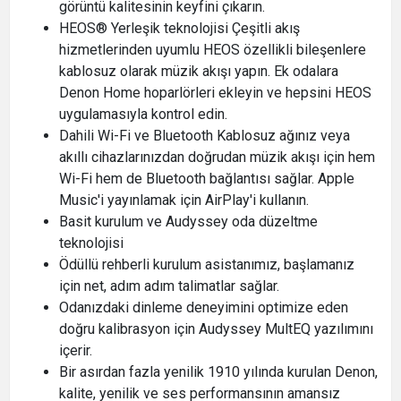
görüntü kalitesinin keyfini çıkarın.
HEOS® Yerleşik teknolojisi Çeşitli akış
hizmetlerinden uyumlu HEOS özellikli bileşenlere
kablosuz olarak müzik akışı yapın. Ek odalara
Denon Home hoparlörleri ekleyin ve hepsini HEOS
uygulamasıyla kontrol edin.
Dahili Wi-Fi ve Bluetooth Kablosuz ağınız veya
akıllı cihazlarınızdan doğrudan müzik akışı için hem
Wi-Fi hem de Bluetooth bağlantısı sağlar. Apple
Music'i yayınlamak için AirPlay'i kullanın.
Basit kurulum ve Audyssey oda düzeltme
teknolojisi
Ödüllü rehberli kurulum asistanımız, başlamanız
için net, adım adım talimatlar sağlar.
Odanızdaki dinleme deneyimini optimize eden
doğru kalibrasyon için Audyssey MultEQ yazılımını
içerir.
Bir asırdan fazla yenilik 1910 yılında kurulan Denon,
kalite, yenilik ve ses performansının amansız