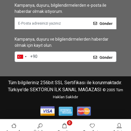
Kampanya, duyuru, bilgilendirmelerden e-posta ile
haberdar olmak istiyorum.
Gönder
Kampanya, duyuru ve bilgilendirmelerden haberdar
olmak için kayıt olun.
Gönder
Tüm bilgileriniz 256bit SSL Sertifikası ile korunmaktadır.
Türkiye'de SEKTÖRÜN İLK SANAL MAĞAZASI
© 2005
Tüm
Hakları Saklıdır
0