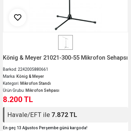
König & Meyer 21021-300-55 Mikrofon Sehapsı
Barkod:
2242005880661
Marka:
König & Meyer
Kategori:
Mikrofon Standı
Ürün Grubu:
Mikrofon Sehpası
8.200 TL
Havale/EFT ile
7.872 TL
En geç 13 Ağustos Perşembe günü kargoda!