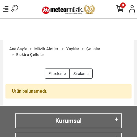
0
Ana Sayfa
Müzik Aletleri
Yaylılar
Çellolar
Elektro Çellolar
Filtreleme
Sıralama
Ürün bulunamadı.
Kurumsal