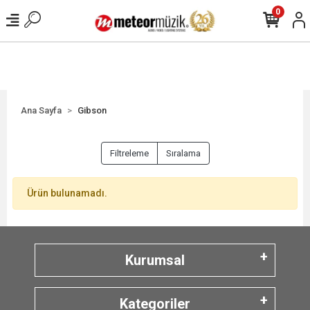
0
Ana Sayfa
Gibson
Filtreleme
Sıralama
Ürün bulunamadı.
Kurumsal
Kategoriler