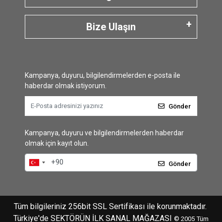
Bize Ulaşın
Kampanya, duyuru, bilgilendirmelerden e-posta ile
haberdar olmak istiyorum.
Gönder
Kampanya, duyuru ve bilgilendirmelerden haberdar
olmak için kayıt olun.
Gönder
Tüm bilgileriniz 256bit SSL Sertifikası ile korunmaktadır.
Türkiye'de SEKTÖRÜN İLK SANAL MAĞAZASI
© 2005
Tüm