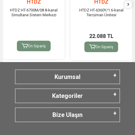
HTDZ
HTDZ
HTDZ HT-6700M/08 8-kanal
HTDZ HT-6360Y/1 6-kanal
Simultane Sistem Merkezi
Tercüman Ünitesi
22.088 TL
Ön Sipariş
Ön Sipariş
Kurumsal
Kategoriler
Bize Ulaşın