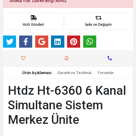
Stokta Yok. Lütfen Bilgi Alınız.
Hızlı Gönderi
İade ve Değişim
Ürün Açıklaması
Garanti ve Teslimat
Yorumlar
Htdz Ht-6360 6 Kanal
Simultane Sistem
Merkez Ünite