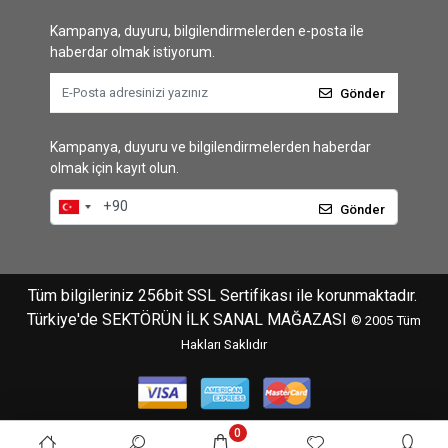
Kampanya, duyuru, bilgilendirmelerden e-posta ile
haberdar olmak istiyorum.
Gönder
Kampanya, duyuru ve bilgilendirmelerden haberdar
olmak için kayıt olun.
Gönder
Tüm bilgileriniz 256bit SSL Sertifikası ile korunmaktadır.
Türkiye'de SEKTÖRÜN İLK SANAL MAĞAZASI
© 2005
Tüm
Hakları Saklıdır
0