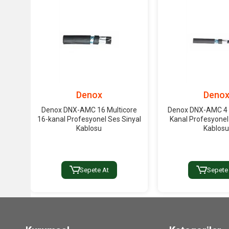
Denox
Deno
Denox DNX-AMC 16 Multicore
Denox DNX-AMC 4 M
16-kanal Profesyonel Ses Sinyal
Kanal Profesyonel
Kablosu
Kablos
Sepete At
Sepete