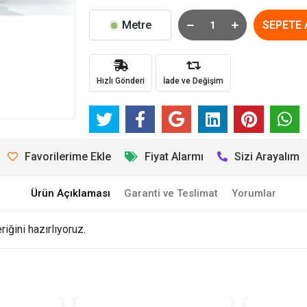
Metre
SEPETE 
Hızlı Gönderi
İade ve Değişim
Favorilerime Ekle
Fiyat Alarmı
Sizi Arayalım
Ürün Açıklaması
Garanti ve Teslimat
Yorumlar
iğini hazırlıyoruz.