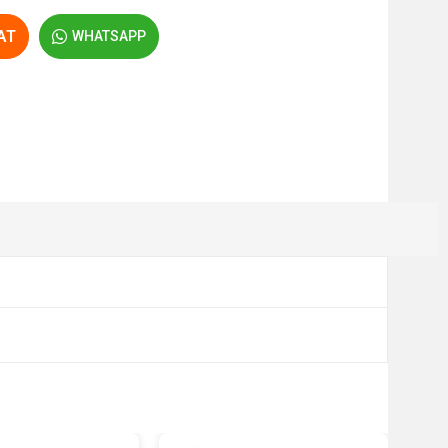
AT
WHATSAPP