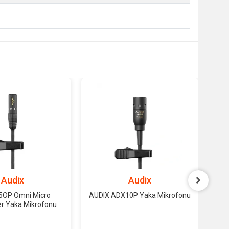
Audix
Audix
L5OP Omni Micro
AUDIX ADX10P Yaka Mikrofonu
r Yaka Mikrofonu