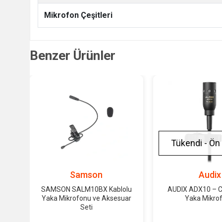
Mikrofon Çeşitleri
Benzer Ürünler
Tükendi - Ön 
Samson
Audix
SAMSON SALM10BX Kablolu
AUDIX ADX10 – 
Yaka Mikrofonu ve Aksesuar
Yaka Mikro
Seti