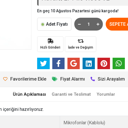
En geç 10 Ağustos Pazartesi günü kargoda!
Adet Fiyatı
SEPETE 
Hızlı Gönderi
İade ve Değişim
Favorilerime Ekle
Fiyat Alarmı
Sizi Arayalım
Ürün Açıklaması
Garanti ve Teslimat
Yorumlar
çeriğini hazırlıyoruz.
Mikrofonlar (Kablolu)