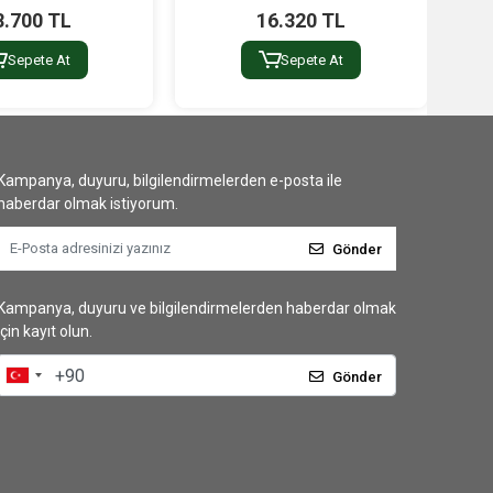
8.700 TL
16.320 TL
Sepete At
Sepete At
Kampanya, duyuru, bilgilendirmelerden e-posta ile
haberdar olmak istiyorum.
Gönder
Kampanya, duyuru ve bilgilendirmelerden haberdar olmak
için kayıt olun.
Gönder