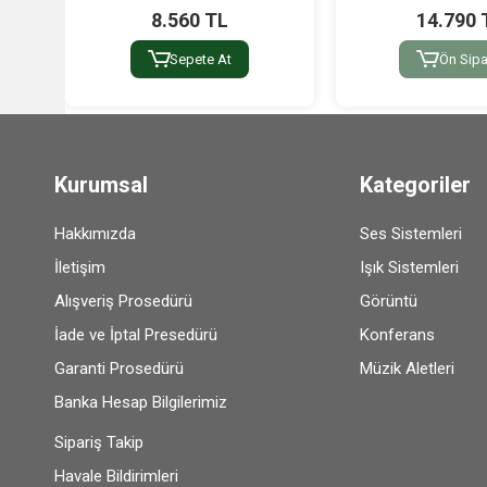
8.560 TL
14.790 
Sepete At
Ön Sipa
Kurumsal
Kategoriler
Hakkımızda
Ses Sistemleri
İletişim
Işık Sistemleri
Alışveriş Prosedürü
Görüntü
İade ve İptal Presedürü
Konferans
Garanti Prosedürü
Müzik Aletleri
Banka Hesap Bilgilerimiz
Sipariş Takip
Havale Bildirimleri