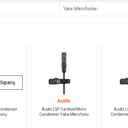
Yaka Mikrofonları
Sipariş
Audix
Condenser
Audix L5P Cardioid Micro
Audix 
fonu
Condenser Yaka Mikrofonu
Condense