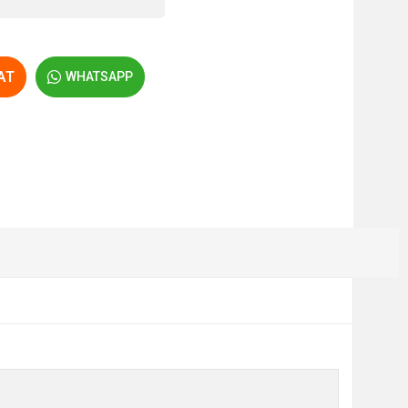
AT
WHATSAPP