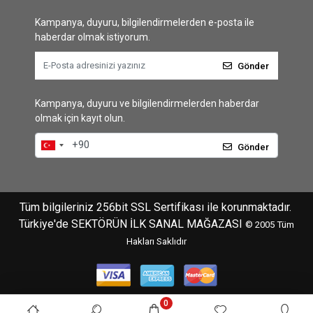
Kampanya, duyuru, bilgilendirmelerden e-posta ile
haberdar olmak istiyorum.
Gönder
Kampanya, duyuru ve bilgilendirmelerden haberdar
olmak için kayıt olun.
Gönder
Tüm bilgileriniz 256bit SSL Sertifikası ile korunmaktadır.
Türkiye'de SEKTÖRÜN İLK SANAL MAĞAZASI
© 2005
Tüm
Hakları Saklıdır
0