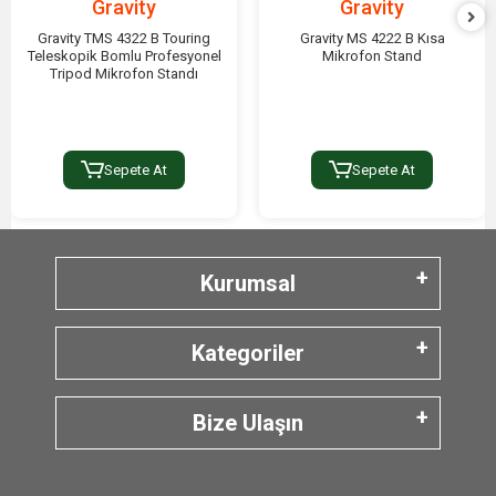
Gravity
Gravity
Gravity TMS 4322 B Touring
Gravity MS 4222 B Kısa
Teleskopik Bomlu Profesyonel
Mikrofon Stand
Tripod Mikrofon Standı
Sepete At
Sepete At
Kurumsal
Kategoriler
Bize Ulaşın