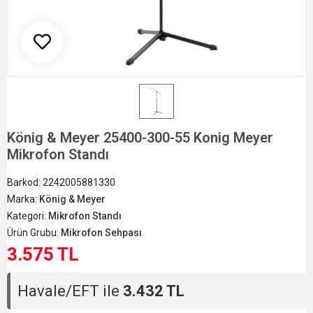
König & Meyer 25400-300-55 Konig Meyer
Mikrofon Standı
Barkod:
2242005881330
Marka:
König & Meyer
Kategori:
Mikrofon Standı
Ürün Grubu:
Mikrofon Sehpası
3.575 TL
Havale/EFT ile
3.432 TL