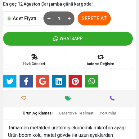
En geç 12 Ağustos Çarşamba günü kargoda!
Adet Fiyatı
SEPETE AT
WHATSAPP
Hızlı Gönderi
İade ve Değişim
Ürün Açıklaması
Garanti ve Teslimat
Yorumlar
Tamamen metalden üretilmiş ekonomik
mikrofon ayağı.
Ürün boom kolu, metal gövde ile uzun ayaklardan