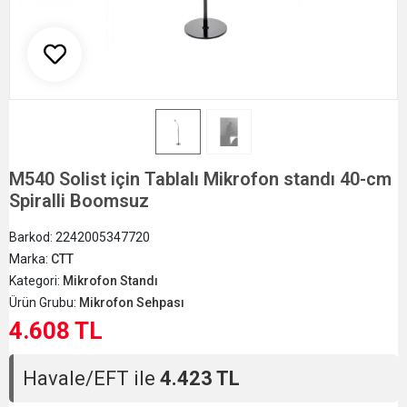
M540 Solist için Tablalı Mikrofon standı 40-cm
Spiralli Boomsuz
Barkod:
2242005347720
Marka:
CTT
Kategori:
Mikrofon Standı
Ürün Grubu:
Mikrofon Sehpası
4.608 TL
Havale/EFT ile
4.423 TL