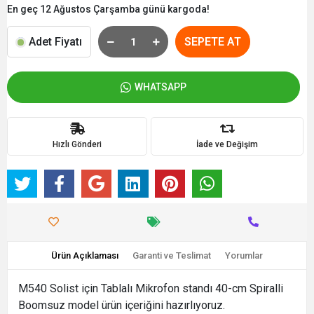
En geç 12 Ağustos Çarşamba günü kargoda!
Adet Fiyatı
SEPETE AT
WHATSAPP
Hızlı Gönderi
İade ve Değişim
Ürün Açıklaması
Garanti ve Teslimat
Yorumlar
M540 Solist için Tablalı Mikrofon standı 40-cm Spiralli
Boomsuz model ürün içeriğini hazırlıyoruz.