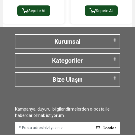
Sepete At
Sepete At
Kurumsal
Kategoriler
Bize Ulaşın
Kampanya, duyuru, bilgilendirmelerden e-posta ile
haberdar olmak istiyorum.
Gönder